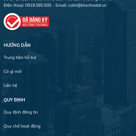
Điện thoại: 0918.585.505 - Email:
cskh@khonhadat.vn
HƯỚNG DẪN
Trung tâm hỗ trợ
Có gì mới
Liên hệ
QUY ĐỊNH
Quy định đăng tin
Quy chế hoạt động