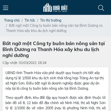
Trang chủ
Tin tức
Tin thị trường
Bất ngờ một Công ty buôn bán nông sản tại Bình Dương ra
Thanh Hóa xây khu du lịch nghỉ dưỡng
Bất ngờ một Công ty buôn bán nông sản tại
Bình Dương ra Thanh Hóa xây khu du lịch
nghỉ dưỡng
Cập nhật: 01/03/2021 16:34
UBND tỉnh Thanh Hóa vừa phê duyệt quy hoạch chi tiết xây
dựng tỷ lệ 1/500 khu du lịch sinh thái tổng hợp Tràng An tại thị
xã Nghi Sơn. Điều bất ngờ là doanh nghiệp được giao dự án
này lại là công ty buôn bán nông sản tại Bình Dương.
Theo quyết định, khu đất lập quy hoạch được xác định thuộc tờ
bản đồ số 8, 12 bản đồ địa chính xã Ninh Hải, thị xã Nghi Sơn
tỷ lệ 1/1000 đo vẽ năm 2005 (nay là phường Ninh Hải, thị xã