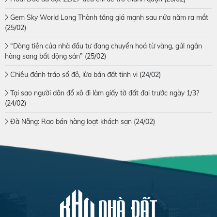
Gem Sky World Long Thành tăng giá mạnh sau nửa năm ra mắt
(25/02)
“Dòng tiền của nhà đầu tư đang chuyển hoá từ vàng, gửi ngân
hàng sang bất động sản”
(25/02)
Chiêu đánh tráo sổ đỏ, lừa bán đất tinh vi
(24/02)
Tại sao người dân đổ xô đi làm giấy tờ đất đai trước ngày 1/3?
(24/02)
Đà Nẵng: Rao bán hàng loạt khách sạn
(24/02)