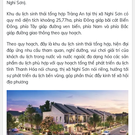
Nghi Sơn).
Khu du lịch sinh thái tổng hợp Tràng An tại thị xã Nghi Sơn có
quy mô diện tích khoảng 25,77ha, phía Đông giáp bãi cát Biển
Đông, phía Tây giáp đường ven biển, phía Nam và phía Bắc
giáp đường giao thông theo quy hoạch.
Theo quy hoạch, đây là khu du lịch sinh thái tổng hợp, hiện đại
đáp ứng nhu cầu tham quan, nghỉ dưỡng, vui chơi giải trí của
khách du lịch trong nước và nước ngoài; đa dạng hóa các sản
phẩm du lịch phù hợp với quy hoạch tổng thể phát triển du lịch
tỉnh Thanh Hóa nói chung, thị xã Nghi Sơn nói riêng, hướng tới
sự phát triển du lịch bền vũng, góp phần thúc đẩy kinh tế xã hội
địa phương