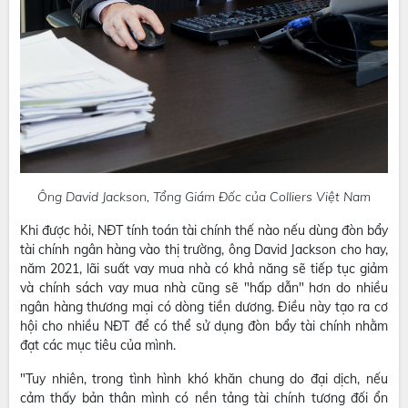
Ông David Jackson, Tổng Giám Đốc của Colliers Việt Nam
Khi được hỏi, NĐT tính toán tài chính thế nào nếu dùng đòn bẩy
tài chính ngân hàng vào thị trường, ông David Jackson cho hay,
năm 2021, lãi suất vay mua nhà có khả năng sẽ tiếp tục giảm
và chính sách vay mua nhà cũng sẽ "hấp dẫn" hơn do nhiều
ngân hàng thương mại có dòng tiền dương. Điều này tạo ra cơ
hội cho nhiều NĐT để có thể sử dụng đòn bẩy tài chính nhằm
đạt các mục tiêu của mình.
"Tuy nhiên, trong tình hình khó khăn chung do đại dịch, nếu
cảm thấy bản thân mình có nền tảng tài chính tương đối ổn