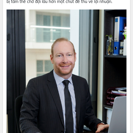
bị tâm thế chờ đợi lâu hơn một chút để thu về lợi nhuận.