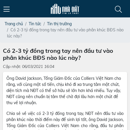
Trang chủ
Tin tức
Tin thị trường
Có 2-3 tỷ đồng trong tay nên đầu tư vào phân khúc BĐS nào
lúc này?
Có 2-3 tỷ đồng trong tay nên đầu tư vào
phân khúc BĐS nào lúc này?
Cập nhật: 06/03/2021 16:04
Ông David Jackson, Tổng Giám Đốc của Colliers Việt Nam cho
rằng, với cùng một số tiền, chịu khó đi xa trung tâm một chút,
diện tích mà NĐT có thể sở hữu sẽ lớn hơn khá nhiều. Tuy vậy,
NĐT cũng nên chuẩn bị tâm thế chờ đợi lâu hơn một chút để
thu về lợi nhuận.
Chia sẻ về việc có 2-3 tỷ đồng trong tay, NĐT nên đầu tư vào
phân khúc nào thời điểm này để sinh lợi tốt, ông David Jackson,
Tổng Giám Đốc của Colliers Việt Nam cho rằng, đầu tư phân