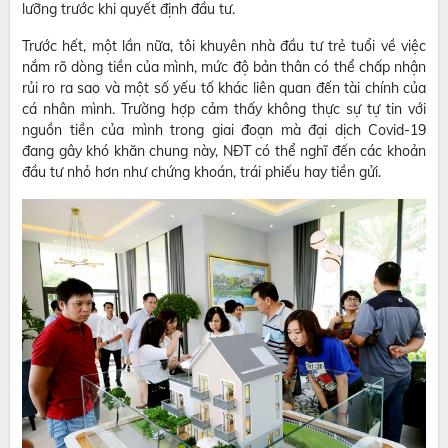
lưỡng trước khi quyết định đầu tư.
Trước hết, một lần nữa, tôi khuyên nhà đầu tư trẻ tuổi về việc
nắm rõ dòng tiền của mình, mức độ bản thân có thể chấp nhận
rủi ro ra sao và một số yếu tố khác liên quan đến tài chính của
cá nhân mình. Trường hợp cảm thấy không thực sự tự tin với
nguồn tiền của mình trong giai đoạn mà đại dịch Covid-19
đang gây khó khăn chung này, NĐT có thể nghĩ đến các khoản
đầu tư nhỏ hơn như chứng khoán, trái phiếu hay tiền gửi.