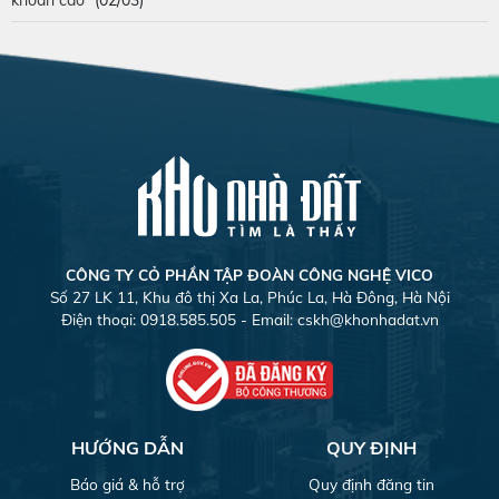
CÔNG TY CỎ PHẦN TẬP ĐOÀN CÔNG NGHỆ VICO
Số 27 LK 11, Khu đô thị Xa La, Phúc La, Hà Đông, Hà Nội
Điện thoại: 0918.585.505 - Email:
cskh@khonhadat.vn
HƯỚNG DẪN
QUY ĐỊNH
Báo giá & hỗ trợ
Quy định đăng tin