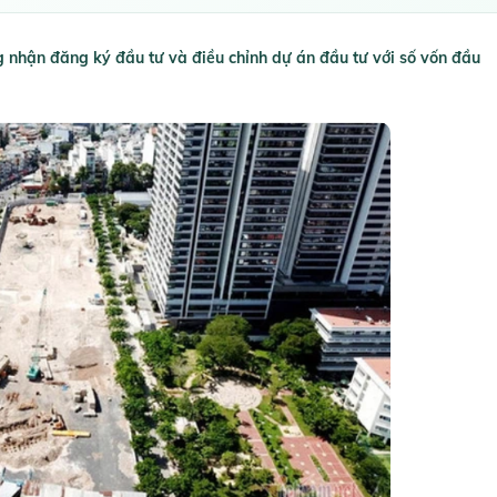
g nhận đăng ký đầu tư và điều chỉnh dự án đầu tư với số vốn đầu