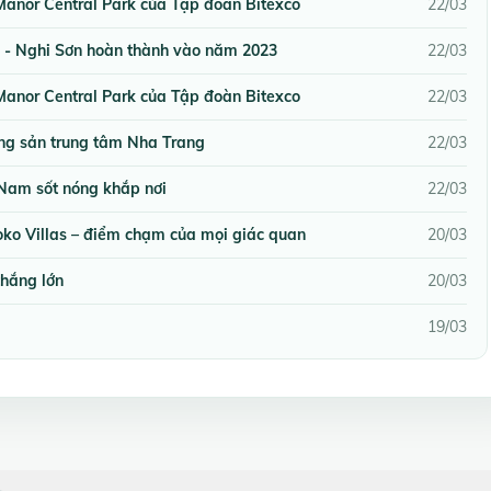
 Manor Central Park của Tập đoàn Bitexco
22/03
 - Nghi Sơn hoàn thành vào năm 2023
22/03
 Manor Central Park của Tập đoàn Bitexco
22/03
ộng sản trung tâm Nha Trang
22/03
 Nam sốt nóng khắp nơi
22/03
oko Villas – điểm chạm của mọi giác quan
20/03
thắng lớn
20/03
19/03