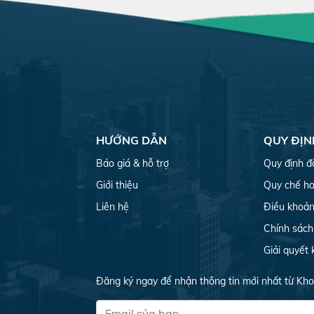
HƯỚNG DẪN
QUY ĐỊN
Báo giá & hỗ trợ
Quy định đ
Giới thiệu
Quy chế ho
Liên hệ
Điều khoản
Chính sách
Giải quyết 
Đăng ký ngay để nhận thông tin mới nhất từ Kh