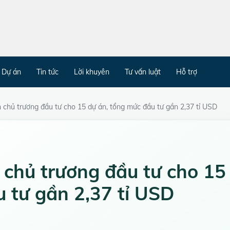
Dự án
Tin tức
Lời khuyên
Tư vấn luật
Hỗ trợ
chủ trương đầu tư cho 15 dự án, tổng mức đầu tư gần 2,37 tỉ USD
chủ trương đầu tư cho 15
 tư gần 2,37 tỉ USD