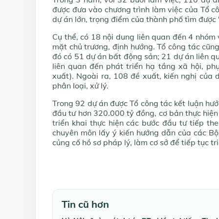
được đưa vào chương trình làm việc của Tổ c
dự án lớn, trọng điểm của thành phố tìm được 
Cụ thể, có 18 nội dung liên quan đến 4 nhóm 
mặt chủ trương, định hướng. Tổ công tác cũng
đó có 51 dự án bất động sản; 21 dự án liên qu
liên quan đến phát triển hạ tầng xã hội, p
xuất). Ngoài ra, 108 đề xuất, kiến nghị của
phân loại, xử lý.
Trong 92 dự án được Tổ công tác kết luận hướ
đầu tư hơn 320.000 tỷ đồng, cơ bản thực hiện
triển khai thực hiện các bước đầu tư tiếp th
chuyên môn lấy ý kiến hướng dẫn của các Bộ
củng cố hồ sơ pháp lý, làm cơ sở để tiếp tục tr
Tin cũ hơn