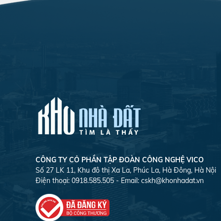
CÔNG TY CỎ PHẦN TẬP ĐOÀN CÔNG NGHỆ VICO
Số 27 LK 11, Khu đô thị Xa La, Phúc La, Hà Đông, Hà Nội
Điện thoại: 0918.585.505 - Email:
cskh@khonhadat.vn