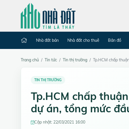
Nhà đất bán
Nhà đất cho thuê
Bản đồ
Trang chủ
Tin tức
Tin thị trường
Tp.HCM chấp thuận 
TIN THỊ TRƯỜNG
Tp.HCM chấp thuận 
dự án, tổng mức đầu
Cập nhật: 22/03/2021 16:00