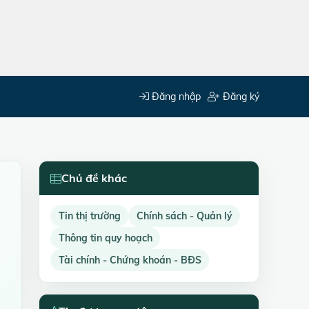
Đăng nhập
Đăng ký
Chủ đề khác
Tin thị trường
Chính sách - Quản lý
Thông tin quy hoạch
Tài chính - Chứng khoán - BĐS