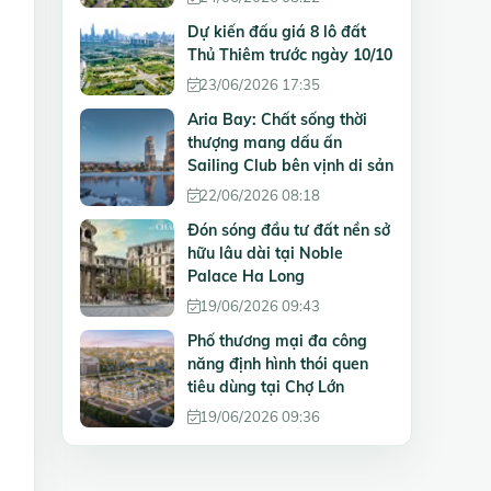
Dự kiến đấu giá 8 lô đất
Thủ Thiêm trước ngày 10/10
23/06/2026 17:35
Aria Bay: Chất sống thời
thượng mang dấu ấn
Sailing Club bên vịnh di sản
22/06/2026 08:18
Đón sóng đầu tư đất nền sở
hữu lâu dài tại Noble
Palace Ha Long
19/06/2026 09:43
Phố thương mại đa công
năng định hình thói quen
tiêu dùng tại Chợ Lớn
19/06/2026 09:36