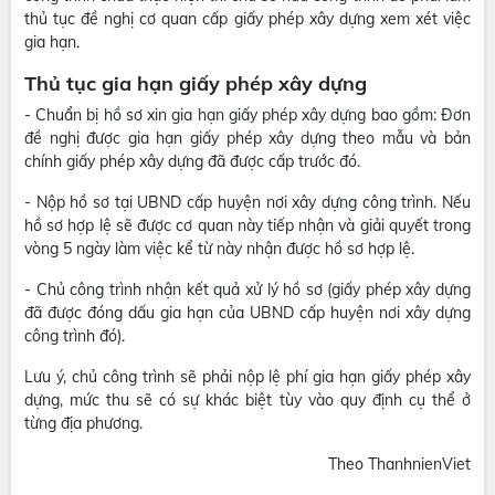
thủ tục đề nghị cơ quan cấp giấy phép xây dựng xem xét việc
gia hạn.
Thủ tục gia hạn giấy phép xây dựng
- Chuẩn bị hồ sơ xin gia hạn giấy phép xây dựng bao gồm: Đơn
đề nghị được gia hạn giấy phép xây dựng theo mẫu và bản
chính giấy phép xây dựng đã được cấp trước đó.
- Nộp hồ sơ tại UBND cấp huyện nơi xây dựng công trình. Nếu
hồ sơ hợp lệ sẽ được cơ quan này tiếp nhận và giải quyết trong
vòng 5 ngày làm việc kể từ này nhận được hồ sơ hợp lệ.
- Chủ công trình nhận kết quả xử lý hồ sơ (giấy phép xây dựng
đã được đóng dấu gia hạn của UBND cấp huyện nơi xây dựng
công trình đó).
Lưu ý, chủ công trình sẽ phải nộp lệ phí gia hạn giấy phép xây
dựng, mức thu sẽ có sự khác biệt tùy vào quy định cụ thể ở
từng địa phương.
Theo ThanhnienViet