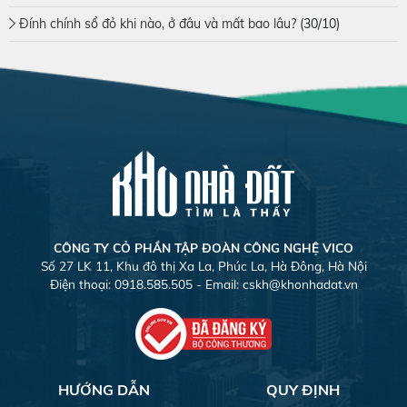
Đính chính sổ đỏ khi nào, ở đâu và mất bao lâu?
(30/10)
CÔNG TY CỎ PHẦN TẬP ĐOÀN CÔNG NGHỆ VICO
Số 27 LK 11, Khu đô thị Xa La, Phúc La, Hà Đông, Hà Nội
Điện thoại: 0918.585.505 - Email:
cskh@khonhadat.vn
HƯỚNG DẪN
QUY ĐỊNH