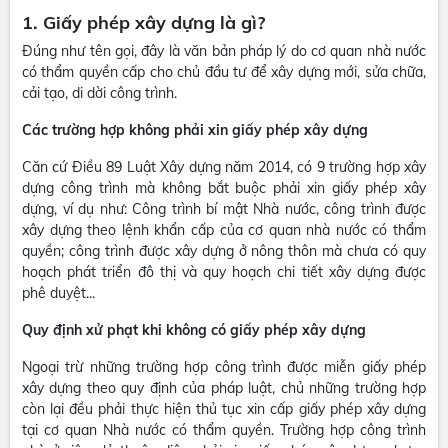
1. Giấy phép xây dựng là gì?
Đúng như tên gọi, đây là văn bản pháp lý do cơ quan nhà nước
có thẩm quyền cấp cho chủ đầu tư để xây dựng mới, sửa chữa,
cải tạo, di dời công trình.
Các trường hợp không phải xin giấy phép xây dựng
Căn cứ Điều 89 Luật Xây dựng năm 2014, có 9 trường hợp xây
dựng công trình mà không bắt buộc phải xin giấy phép xây
dựng, ví dụ như: Công trình bí mật Nhà nước, công trình được
xây dựng theo lệnh khẩn cấp của cơ quan nhà nước có thẩm
quyền; công trình được xây dựng ở nông thôn mà chưa có quy
hoạch phát triển đô thị và quy hoạch chi tiết xây dựng được
phê duyệt...
Quy định xử phạt khi không có giấy phép xây dựng
Ngoại trừ những trường hợp công trình được miễn giấy phép
xây dựng theo quy định của pháp luật, chủ những trường hợp
còn lại đều phải thực hiện thủ tục xin cấp giấy phép xây dựng
tại cơ quan Nhà nước có thẩm quyền. Trường hợp công trình