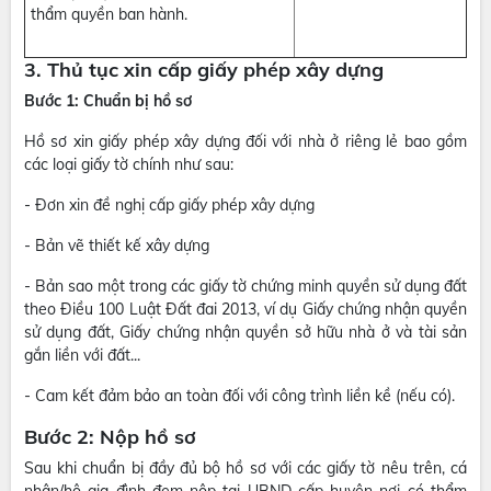
thẩm quyền ban hành.
3. Thủ tục xin cấp giấy phép xây dựng
Bước 1: Chuẩn bị hồ sơ
Hồ sơ xin giấy phép xây dựng đối với nhà ở riêng lẻ bao gồm
các loại giấy tờ chính như sau:
- Đơn xin đề nghị cấp giấy phép xây dựng
- Bản vẽ thiết kế xây dựng
- Bản sao một trong các giấy tờ chứng minh quyền sử dụng đất
theo Điều 100 Luật Đất đai 2013, ví dụ Giấy chứng nhận quyền
sử dụng đất, Giấy chứng nhận quyền sở hữu nhà ở và tài sản
gắn liền với đất...
- Cam kết đảm bảo an toàn đối với công trình liền kề (nếu có).
Bước 2: Nộp hồ sơ
Sau khi chuẩn bị đầy đủ bộ hồ sơ với các giấy tờ nêu trên, cá