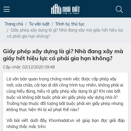
Trang chủ
Tư vấn luật
Trình tự, thủ tục
Giấy phép xây dựng là gì? Nhà đang xây mà giấy hết hiệu lực
có phải gia hạn không?
Giấy phép xây dựng là gì? Nhà đang xây mà
giấy hết hiệu lực có phải gia hạn không?
Cập nhật: 02/12/2020 09:48
Là văn bản quan trọng chứng minh việc được cấp phép xây
mới, sửa chữa, cải tạo di dời công trình tuy nhiên, không phải ai
cũng hiểu đúng, hiểu rõ giấy phép xây dựng là gì? Khi nào bắt
buộc và không bắt buộc phải xin giấy phép xây dựng nhà ở?
Trường hợp thuộc đối tượng bắt buộc phải xin giấy phép nhưng
không thực hiện thì bị xử phạt thế nào?
Với bài viết dưới đây, Khonhadat.vn sẽ giúp bạn đọc giải đáp
những thắc mắc trên: