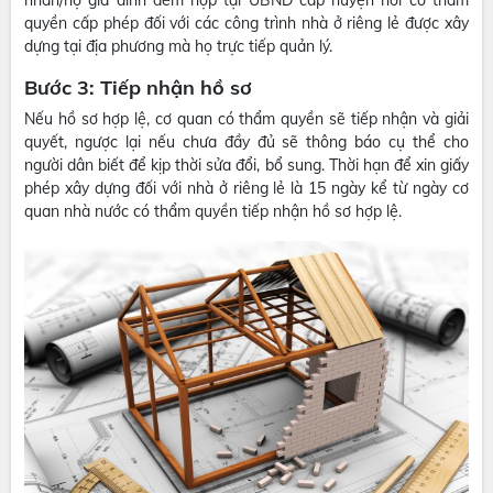
nhân/hộ gia đình đem nộp tại UBND cấp huyện nơi có thẩm
quyền cấp phép đối với các công trình nhà ở riêng lẻ được xây
dựng tại địa phương mà họ trực tiếp quản lý.
Bước 3: Tiếp nhận hồ sơ
Nếu hồ sơ hợp lệ, cơ quan có thẩm quyền sẽ tiếp nhận và giải
quyết, ngược lại nếu chưa đầy đủ sẽ thông báo cụ thể cho
người dân biết để kịp thời sửa đổi, bổ sung. Thời hạn để xin giấy
phép xây dựng đối với nhà ở riêng lẻ là 15 ngày kể từ ngày cơ
quan nhà nước có thẩm quyền tiếp nhận hồ sơ hợp lệ.