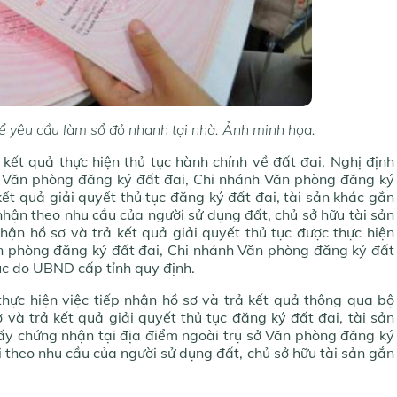
ể yêu cầu làm sổ đỏ nhanh tại nhà. Ảnh minh họa.
 kết quả thực hiện thủ tục hành chính về đất đai, Nghị định
p Văn phòng đăng ký đất đai, Chi nhánh Văn phòng đăng ký
 kết quả giải quyết thủ tục đăng ký đất đai, tài sản khác gắn
g nhận theo nhu cầu của người sử dụng đất, chủ sở hữu tài sản
 nhận hồ sơ và trả kết quả giải quyết thủ tục được thực hiện
ăn phòng đăng ký đất đai, Chi nhánh Văn phòng đăng ký đất
tục do UBND cấp tỉnh quy định.
hực hiện việc tiếp nhận hồ sơ và trả kết quả thông qua bộ
 và trả kết quả giải quyết thủ tục đăng ký đất đai, tài sản
Giấy chứng nhận tại địa điểm ngoài trụ sở Văn phòng đăng ký
 theo nhu cầu của người sử dụng đất, chủ sở hữu tài sản gắn