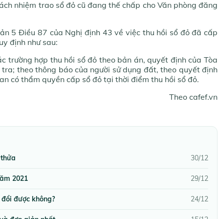
trách nhiệm trao sổ đỏ cũ đang thế chấp cho Văn phòng đăng
ản 5 Điều 87 của Nghị định 43 về việc thu hồi sổ đỏ đã cấp
uy định như sau:
c trường hợp thu hồi sổ đỏ theo bản án, quyết định của Tòa
 tra; theo thông báo của người sử dụng đất, theo quyết định
n có thẩm quyền cấp sổ đỏ tại thời điểm thu hồi sổ đỏ.
Theo cafef.vn
 thửa
30/12
 năm 2021
29/12
y đổi được không?
24/12