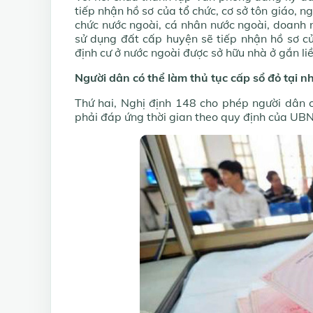
tiếp nhận hồ sơ của tổ chức, cơ sở tôn giáo, n
chức nước ngoài, cá nhân nước ngoài, doanh
sử dụng đất cấp huyện sẽ tiếp nhận hồ sơ c
định cư ở nước ngoài được sở hữu nhà ở gắn li
Người dân có thể làm thủ tục cấp sổ đỏ tại n
Thứ hai, Nghị định 148 cho phép người dân 
phải đáp ứng thời gian theo quy định của UBN