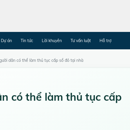
Dự án
Tin tức
Lời khuyên
Tư vấn luật
Hỗ trợ
ười dân có thể làm thủ tục cấp sổ đỏ tại nhà
n có thể làm thủ tục cấp