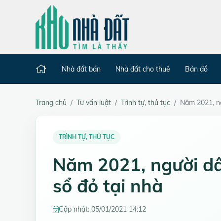
Nhà đất bán
Nhà đất cho thuê
Bản đồ
Trang chủ
Tư vấn luật
Trình tự, thủ tục
Năm 2021, ng
TRÌNH TỰ, THỦ TỤC
Năm 2021, người dâ
sổ đỏ tại nhà
Cập nhật: 05/01/2021 14:12