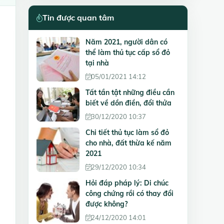
Tin được quan tâm
Năm 2021, người dân có
thể làm thủ tục cấp sổ đỏ
tại nhà
05/01/2021 14:12
Tất tần tật những điều cần
biết về dồn điền, đổi thửa
30/12/2020 10:37
Chi tiết thủ tục làm sổ đỏ
cho nhà, đất thừa kế năm
2021
29/12/2020 10:34
Hỏi đáp pháp lý: Di chúc
công chứng rồi có thay đổi
được không?
24/12/2020 14:01