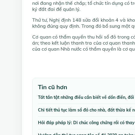
nơi đang nhận thế chấp; tổ chức tín dụng có 
ký đất đai để quản lý.
Thứ tư, Nghị định 148 sửa đổi khoản 4 và kho
không đúng quy định. Trong đó bổ sung một q
Cơ quan có thẩm quyền thu hồi sổ đỏ trong cá
án; theo kết luận thanh tra của cơ quan thanh
của cơ quan Nhà nước có thẩm quyền là cơ qua
Tin cũ hơn
Tất tần tật những điều cần biết về dồn điền, đổi
Chi tiết thủ tục làm sổ đỏ cho nhà, đất thừa kế
Hỏi đáp pháp lý: Di chúc công chứng rồi có tha