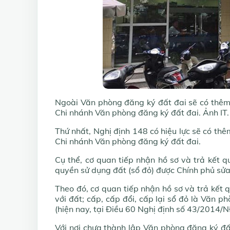
Ngoài Văn phòng đăng ký đất đai sẽ có thêm 
Chi nhánh Văn phòng đăng ký đất đai. Ảnh IT.
Thứ nhất, Nghị định 148 có hiệu lực sẽ có thê
Chi nhánh Văn phòng đăng ký đất đai.
Cụ thể, cơ quan tiếp nhận hồ sơ và trả kết q
quyền sử dụng đất (sổ đỏ) được Chính phủ sửa
Theo đó, cơ quan tiếp nhận hồ sơ và trả kết q
với đất; cấp, cấp đổi, cấp lại sổ đỏ là Văn 
(hiện nay, tại Điều 60 Nghị định số 43/2014/
Với nơi chưa thành lập Văn phòng đăng ký đấ