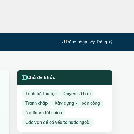
Đăng nhập
Đăng ký
Chủ đề khác
Trình tự, thủ tục
Quyền sở hữu
Tranh chấp
Xây dựng - Hoàn công
Nghĩa vụ tài chính
Các vấn đề có yếu tố nước ngoài