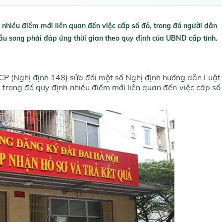
ó nhiều điểm mới liên quan đến việc cấp sổ đỏ, trong đó người dân
cầu song phải đáp ứng thời gian theo quy định của UBND cấp tỉnh.
P (Nghị định 148) sửa đổi một số Nghị định hướng dẫn Luật
, trong đó quy định nhiều điểm mới liên quan đến việc cấp sổ