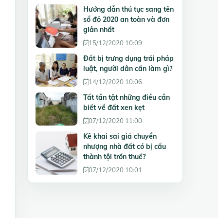
Hướng dẫn thủ tục sang tên
sổ đỏ 2020 an toàn và đơn
giản nhất
15/12/2020 10:09
Đất bị trưng dụng trái pháp
luật, người dân cần làm gì?
14/12/2020 10:06
Tất tần tật những điều cần
biết về đất xen kẹt
07/12/2020 11:00
Kê khai sai giá chuyển
nhượng nhà đất có bị cấu
thành tội trốn thuế?
07/12/2020 10:01