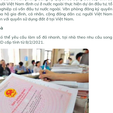
gười Việt Nam định cư ở nước ngoài thực hiện dự án đầu tư, tổ
 nghiệp có vốn đầu tư nước ngoài. Văn phòng đăng ký quyền
ủa hộ gia đình, cá nhân, cộng đồng dân cư, người Việt Nam
ền với quyền sử dụng đất ở tại Việt Nam.
hà
có thể yêu cầu làm sổ đỏ nhanh, tại nhà theo nhu cầu song
D cấp tỉnh từ 8/2/2021.