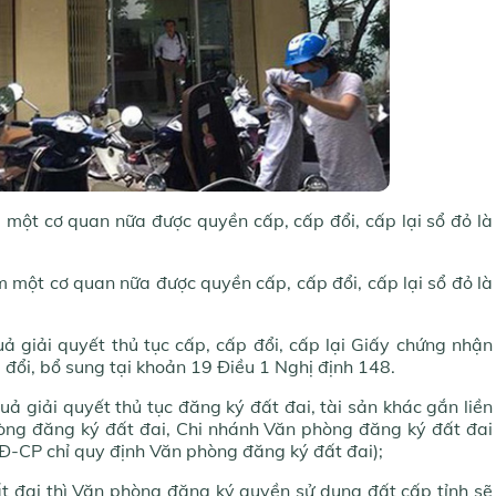
một cơ quan nữa được quyền cấp, cấp đổi, cấp lại sổ đỏ là
m một cơ quan nữa được quyền cấp, cấp đổi, cấp lại sổ đỏ là
uả giải quyết thủ tục cấp, cấp đổi, cấp lại Giấy chứng nhận
 đổi, bổ sung tại khoản 19 Điều 1 Nghị định 148.
uả giải quyết thủ tục đăng ký đất đai, tài sản khác gắn liền
phòng đăng ký đất đai, Chi nhánh Văn phòng đăng ký đất đai
NĐ-CP chỉ quy định Văn phòng đăng ký đất đai);
t đai thì Văn phòng đăng ký quyền sử dụng đất cấp tỉnh sẽ