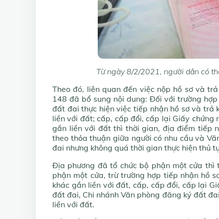
Từ ngày 8/2/2021, người dân có th
Theo đó, liên quan đến việc nộp hồ sơ và trả
148 đã bổ sung nội dung: Đối với trường hợ
đất đai thực hiện việc tiếp nhận hồ sơ và trả
liền với đất; cấp, cấp đổi, cấp lại Giấy chứn
gắn liền với đất thì thời gian, địa điểm tiếp
theo thỏa thuận giữa người có nhu cầu và V
đai nhưng không quá thời gian thực hiện thủ 
Địa phương đã tổ chức bộ phận một cửa thì t
phận một cửa, trừ trường hợp tiếp nhận hồ sơ
khác gắn liền với đất, cấp, cấp đổi, cấp lại 
đất đai, Chi nhánh Văn phòng đăng ký đất đai
liền với đất.