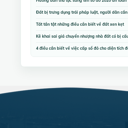
Hướng dẫn thủ tục sang tên sổ đỏ 2020 an toàn
Đất bị trưng dụng trái pháp luật, người dân cần
Tất tần tật những điều cần biết về đất xen kẹt
Kê khai sai giá chuyển nhượng nhà đất có bị cấu
4 điều cần biết về việc cấp sổ đỏ cho diện tích 