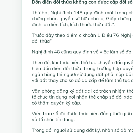
Dồn điền đổi thửa không còn được cấp đổi sổ
Thứ ba, Nghị định 148 quy định một trong n
chứng nhận quyền sở hữu nhà ở, Giấy chứng 
định lại diện tích, kích thước thửa đất”.
Trước đây theo điểm c khoản 1 Điều 76 Nghị 
đổi thửa”.
Nghị định 48 cũng quy định về việc làm sổ đỏ 
Theo đó, khi thực hiện thủ tục chuyển đổi quy
hiện dồn điền đổi thửa, trong trường hợp quyề
ngân hàng thì người sử dụng đất phải nộp bản
với đất thay cho sổ đỏ đã cấp để làm thủ tục 
Văn phòng đăng ký đất đai có trách nhiệm th
tổ chức tín dụng nơi nhận thế chấp sổ đỏ, xá
có thẩm quyền ký cấp.
Việc trao sổ đỏ được thực hiện đồng thời gi
và tổ chức tín dụng.
Trong đó, người sử dụng đất ký, nhận sổ đỏ mớ