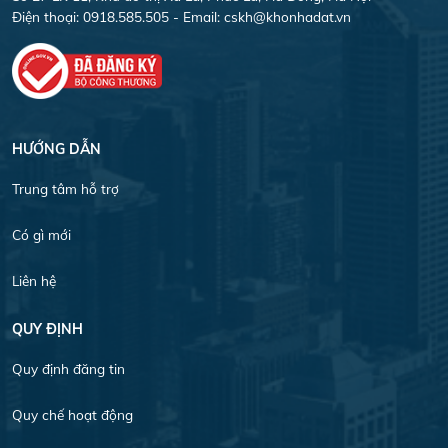
Điện thoại: 0918.585.505 - Email:
cskh@khonhadat.vn
HƯỚNG DẪN
Trung tâm hỗ trợ
Có gì mới
Liên hệ
QUY ĐỊNH
Quy định đăng tin
Quy chế hoạt động