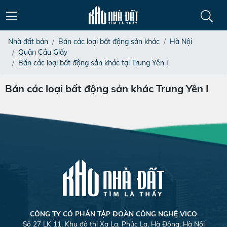
Nhà đất bán
Bán các loại bất động sản khác
Hà Nội
Quận Cầu Giấy
Bán các loại bất động sản khác tại Trung Yên I
Bán các loại bất động sản khác Trung Yên I
CÔNG TY CỎ PHẦN TẬP ĐOÀN CÔNG NGHỆ VICO
Số 27 LK 11, Khu đô thị Xa La, Phúc La, Hà Đông, Hà Nội