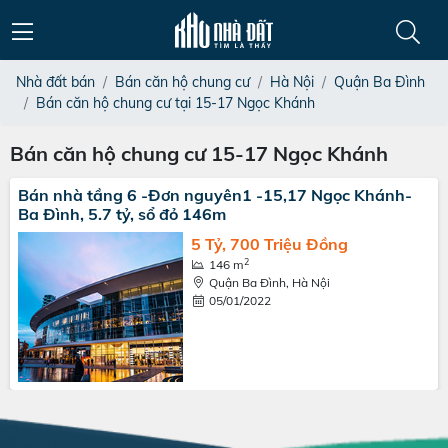
Nhà đất bán
Bán căn hộ chung cư
Hà Nội
Quận Ba Đình
Bán căn hộ chung cư tại 15-17 Ngọc Khánh
Bán căn hộ chung cư 15-17 Ngọc Khánh
Bán nhà tầng 6 -Đơn nguyên1 -15,17 Ngọc Khánh-
Ba Đình, 5.7 tỷ, sổ đỏ 146m
5 Tỷ, 700 Triệu Đồng
2
146 m
Quận Ba Đình, Hà Nội
05/01/2022