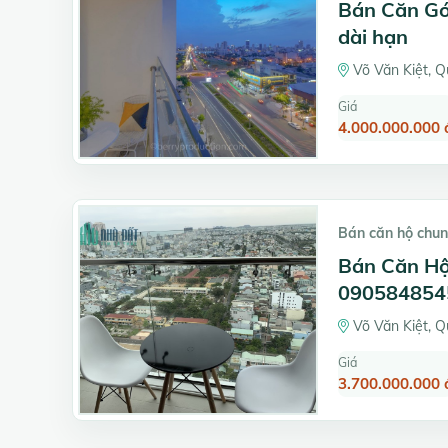
Bán Căn G
dài hạn
Võ Văn Kiệt, Q
Giá
4.000.000.000 
Bán căn hộ chun
Bán Căn Hộ
090584854
Võ Văn Kiệt, Q
Giá
3.700.000.000 