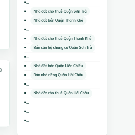
Bán căn hộ chung cư Quận Liên Chiểu
Nhà đất cho thuê Quận Sơn Trà
Nhà đất bán Quận Thanh Khê
Nhà đất cho thuê Quận Ngũ Hành Sơn
Nhà đất cho thuê Quận Thanh Khê
Bán căn hộ chung cư Quận Sơn Trà
Cho thuê nhà mặt phố Quận Liên Chiểu
Nhà đất bán Quận Liên Chiểu
8
Bán nhà riêng Quận Hải Châu
Cho thuê căn hộ chung cư Quận Liên Chiểu
Nhà đất cho thuê Quận Hải Châu
Cho thuê căn hộ chung cư Huyện Hoà Vang
Cho thuê căn hộ chung cư Quận Ngũ Hành Sơn
Cho thuê căn hộ chung cư Huyện Đảo Hoàng Sa