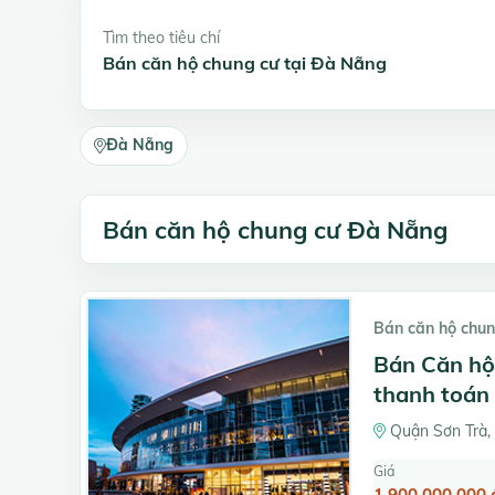
Tìm theo tiêu chí
Bán căn hộ chung cư tại Đà Nẵng
Đà Nẵng
Bán căn hộ chung cư Đà Nẵng
Bán căn hộ chun
Bán Căn hộ 
thanh toán
Quận Sơn Trà,
Giá
1.900.000.000 