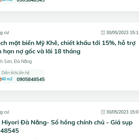
g cư
30/05/2023 15:1
ịch mặt biển Mỹ Khê, chiết khấu tới 15%, hỗ trợ
 hạn nợ gốc và lãi 18 tháng
h Sơn, Đà Nẵng
Diện tích
Liên hệ
đ
40 m2
0905848545
g cư
30/05/2023 15:0
Hiyori Đà Nẵng- Sổ hồng chính chủ - Giá sụp
48545