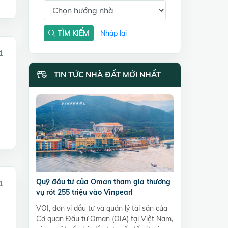
TÌM KIẾM
Nhập lại
1
TIN TỨC NHÀ ĐẤT MỚI NHẤT
Quỹ đầu tư của Oman tham gia thương
1
vụ rót 255 triệu vào Vinpearl
VOI, đơn vị đầu tư và quản lý tài sản của
Cơ quan Đầu tư Oman (OIA) tại Việt Nam,