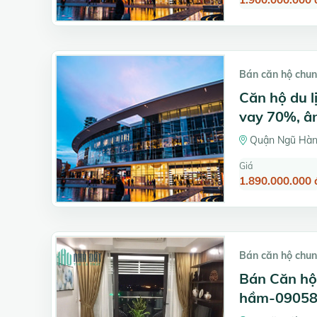
Bán căn hộ chun
Căn hộ du l
vay 70%, ân
Quận Ngũ Hàn
Giá
1.890.000.000 
Bán căn hộ chun
Bán Căn hộ 
hầm-09058