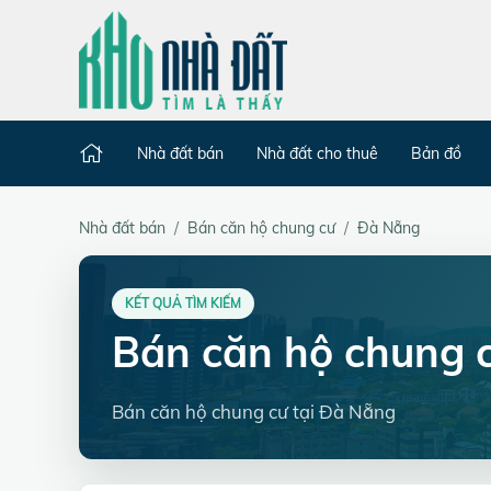
Nhà đất bán
Nhà đất cho thuê
Bản đồ
Nhà đất bán
Bán căn hộ chung cư
Đà Nẵng
KẾT QUẢ TÌM KIẾM
Bán căn hộ chung 
Bán căn hộ chung cư tại Đà Nẵng