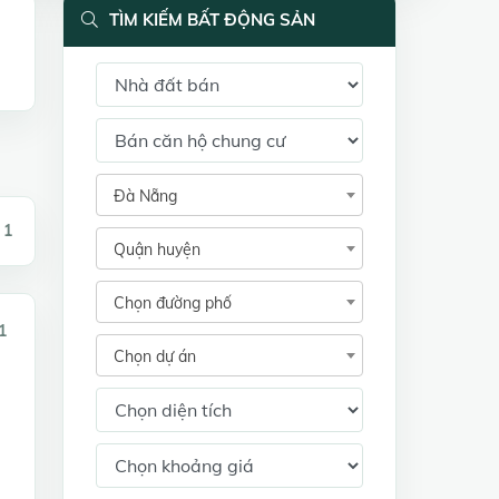
TÌM KIẾM BẤT ĐỘNG SẢN
Đà Nẵng
 1
Quận huyện
Chọn đường phố
1
Chọn dự án