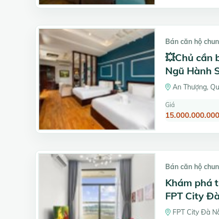
Bán căn hộ chun
💥Chủ cần 
Ngũ Hành S
An Thượng, Qu
Giá
15.000.000.000
Bán căn hộ chun
Khám phá tổ
FPT City Đ
FPT City Đà N