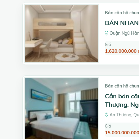
Bán căn hộ chun
BÁN NHAN
Quận Ngũ Hàn
Giá
1.620.000.000 
Bán căn hộ chun
Cần bán că
Thượng. Ngũ
An Thượng, Qu
Giá
15.000.000.000