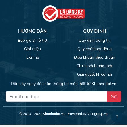
HƯỚNG DẪN
QUY ĐỊNH
Báo giá & hỗ trợ
Quy định đăng tin
Giới thiệu
Quy chế hoạt động
Liên hệ
Điều khoản thỏa thuận
Chính sách bảo mật
Giải quyết khiếu nại
Đăng ký ngay để nhận thông tin mới nhất từ Khonhadat.vn
Gửi
© 2010 - 2021
Khonhadat.vn
- Powered by Vicogroup.vn