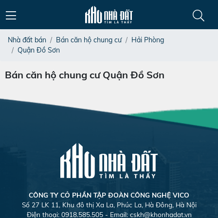
Nhà đất bán
Bán căn hộ chung cư
Hải Phòng
Quận Đồ Sơn
Bán căn hộ chung cư Quận Đồ Sơn
CÔNG TY CỎ PHẦN TẬP ĐOÀN CÔNG NGHỆ VICO
Số 27 LK 11, Khu đô thị Xa La, Phúc La, Hà Đông, Hà Nội
Điện thoại: 0918.585.505 - Email:
cskh@khonhadat.vn