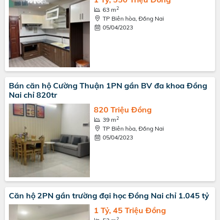
2
63 m
TP Biên hòa, Đồng Nai
05/04/2023
Bán căn hộ Cường Thuận 1PN gần BV đa khoa Đồng
Nai chỉ 820tr
820 Triệu Đồng
2
39 m
TP Biên hòa, Đồng Nai
05/04/2023
Căn hộ 2PN gần trường đại học Đồng Nai chỉ 1.045 tỷ
1 Tỷ, 45 Triệu Đồng
2