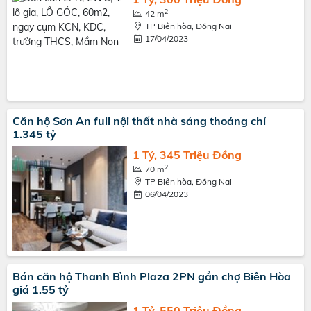
2
42 m
TP Biên hòa, Đồng Nai
17/04/2023
Căn hộ Sơn An full nội thất nhà sáng thoáng chỉ
1.345 tỷ
1 Tỷ, 345 Triệu Đồng
2
70 m
TP Biên hòa, Đồng Nai
06/04/2023
Bán căn hộ Thanh Bình Plaza 2PN gần chợ Biên Hòa
giá 1.55 tỷ
1 Tỷ, 550 Triệu Đồng