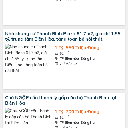
Nhà chung cư Thanh Bình Plaza 61.7m2, giá chỉ 1.55
tỷ, trung tâm Biên Hòa, tặng toàn bộ nội thất.
1 Tỷ, 550 Triệu Đồng
2
61 m
TP Biên hòa, Đồng Nai
21/03/2023
Chủ NGỘP cần thanh lý gấp căn hộ Thanh Bình tại
Biên Hòa
1 Tỷ, 700 Triệu Đồng
2
81 m
TP Biên hòa, Đồng Nai
20/03/2023