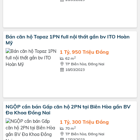
Bán căn hộ Topaz 1PN full nội thất gần bv ITO Hoàn
Mỹ
1 Tỷ, 950 Triệu Đồng
2
62 m
TP Biên hòa, Đồng Nai
18/03/2023
NGỘP cần bán Gấp căn hộ 2PN tại Biên Hòa gần BV
Đa Khoa Đồng Nai
1 Tỷ, 300 Triệu Đồng
2
70 m
TP Biên hòa, Đồng Nai
17/03/2023