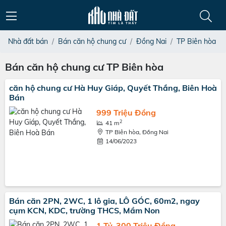
Nhà đất bán
Bán căn hộ chung cư
Đồng Nai
TP Biên hòa
Bán căn hộ chung cư TP Biên hòa
căn hộ chung cư Hà Huy Giáp, Quyết Thắng, Biên Hoà
Bán
999 Triệu Đồng
2
41 m
TP Biên hòa, Đồng Nai
14/06/2023
Bán căn 2PN, 2WC, 1 lô gia, LÔ GÓC, 60m2, ngay
cụm KCN, KDC, trường THCS, Mầm Non
1 Tỷ, 300 Triệu Đồng