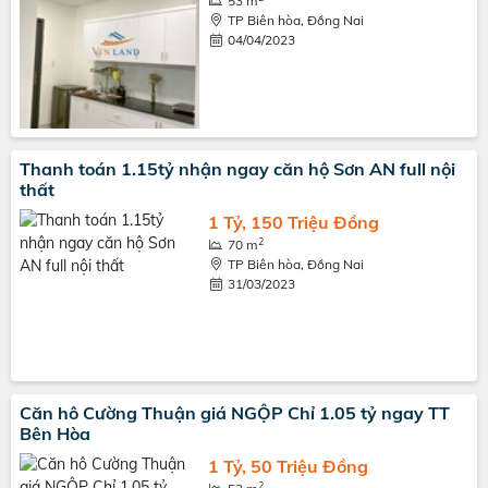
53 m
TP Biên hòa, Đồng Nai
04/04/2023
Thanh toán 1.15tỷ nhận ngay căn hộ Sơn AN full nội
thất
1 Tỷ, 150 Triệu Đồng
2
70 m
TP Biên hòa, Đồng Nai
31/03/2023
Căn hô Cường Thuận giá NGỘP Chỉ 1.05 tỷ ngay TT
Bên Hòa
1 Tỷ, 50 Triệu Đồng
2