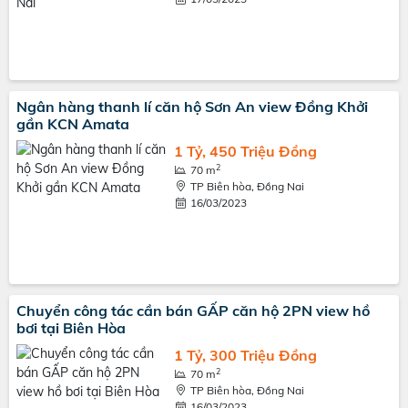
Ngân hàng thanh lí căn hộ Sơn An view Đồng Khởi
gần KCN Amata
1 Tỷ, 450 Triệu Đồng
2
70 m
TP Biên hòa, Đồng Nai
16/03/2023
Chuyển công tác cần bán GẤP căn hộ 2PN view hồ
bơi tại Biên Hòa
1 Tỷ, 300 Triệu Đồng
2
70 m
TP Biên hòa, Đồng Nai
16/03/2023