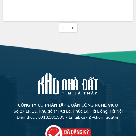
«
»
CÔNG TY CỎ PHẦN TẬP ĐOÀN CÔNG NGHỆ VICO
Số 27 LK 11, Khu đô thị Xa La, Phúc La, Hà Đông, Hà Nội
Điện thoại: 0918.585.505 - Email:
cskh@khonhadat.vn