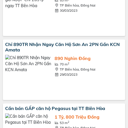
53 m
TP Biên hòa, Đồng Nai
30/03/2023
Chỉ 890TR Nhận Ngay Căn Hộ Sơn An 2PN Gần KCN
Amata
890 Nghìn Đồng
2
70 m
TP Biên hòa, Đồng Nai
29/03/2023
Cần bán GẤP căn hộ Pegasus tại TT Biên Hòa
1 Tỷ, 800 Triệu Đồng
2
53 m
TP Biên hòa, Đồng Nai