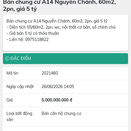
Bán chung cư A14 Nguyễn Chánh, 60m2,
2pn, giá 5 tỷ
Bán chung cư A14 Nguyễn Chánh, 60m2, 2pn, giá 5 tỷ
- Diện tích 55/60m2, 2pn, wc, nội thất cơ bản, sổ chính chủ
- Giá bán 5 tỷ có thỏa thuận
- Liên hệ: 0975118822
ĐẶC ĐIỂM
Mã tin
2021460
Ngày cập nhật
26/06/2026 14:05
Giá
5.000.000.000 đ
Loại bất động
Bán căn hộ chung cư
sản