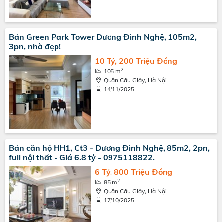
Bán Green Park Tower Dương Đình Nghệ, 105m2,
3pn, nhà đẹp!
10 Tỷ, 200 Triệu Đồng
2
105 m
Quận Cầu Giấy, Hà Nội
14/11/2025
Bán căn hộ HH1, Ct3 - Dương Đình Nghệ, 85m2, 2pn,
full nội thất - Giá 6.8 tỷ - 0975118822.
6 Tỷ, 800 Triệu Đồng
2
85 m
Quận Cầu Giấy, Hà Nội
17/10/2025