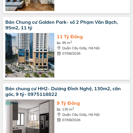
Bán Chung cư Golden Park- số 2 Phạm Văn Bạch,
95m2, 11 tỷ
11 Tỷ Đồng
2
95 m
Quận Cầu Giấy, Hà Nội
07/08/2026
Bán chung cư HH2- Dương Đình Nghệ, 130m2, căn
góc, 9 tỷ- 0975118822
9 Tỷ Đồng
2
130 m
Quận Cầu Giấy, Hà Nội
07/08/2026