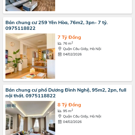
Bán chung cư 259 Yên Hòa, 76m2, 3pn- 7 tỷ.
0975118822
7 Tỷ Đồng
2
76 m
Quận Cầu Giấy, Hà Nội
04/02/2026
Bán chung cư phố Dương Đình Nghệ, 95m2, 2pn, full
nội thất. 0975118822
8 Tỷ Đồng
2
95 m
Quận Cầu Giấy, Hà Nội
04/02/2026