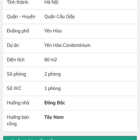
Tỉnh thành
Hà Nội
Quận - Huyện
Quận Cầu Giấy
Đường phố
Yên Hòa
Dự án
Yên Hòa Condominium
Diện tích
60 m2
Số phòng
2 phòng
Số WC
1 phòng
Hướng nhà
Đông Bắc
Hướng ban
Tây Nam
công