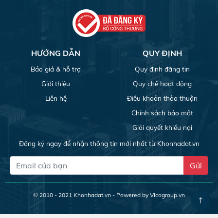
HƯỚNG DẪN
QUY ĐỊNH
Báo giá & hỗ trợ
Quy định đăng tin
Giới thiệu
Quy chế hoạt động
Liên hệ
Điều khoản thỏa thuận
Chính sách bảo mật
Giải quyết khiếu nại
Đăng ký ngay để nhận thông tin mới nhất từ Khonhadat.vn
Gửi
© 2010 - 2021
Khonhadat.vn
- Powered by Vicogroup.vn