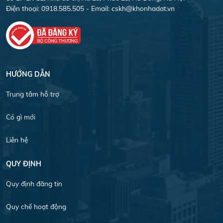
Điện thoại: 0918.585.505 - Email:
cskh@khonhadat.vn
HƯỚNG DẪN
Trung tâm hỗ trợ
Có gì mới
Liên hệ
QUY ĐỊNH
Quy định đăng tin
Quy chế hoạt động