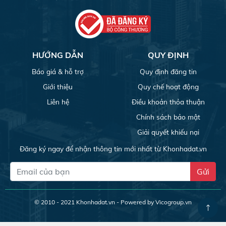
HƯỚNG DẪN
QUY ĐỊNH
Báo giá & hỗ trợ
Quy định đăng tin
Giới thiệu
Quy chế hoạt động
Liên hệ
Điều khoản thỏa thuận
Chính sách bảo mật
Giải quyết khiếu nại
Đăng ký ngay để nhận thông tin mới nhất từ Khonhadat.vn
Gửi
© 2010 - 2021
Khonhadat.vn
- Powered by Vicogroup.vn