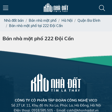
Nhà đất bán
Bán nhà mặt phố
Hà Nội
Quận Ba Đình
Bán nhà mặt phố tại 222 Đội Cấn
Bán nhà mặt phố 222 Đội Cấn
CÔNG TY CỎ PHẦN TẬP ĐOÀN CÔNG NGHỆ VICO
Số 27 LK 11, Khu đô thị Xa La, Phúc La, Hà Đông, Hà Nội
Điện thoại: 0918.585.505 - Email:
cskh@khonhadat.vn