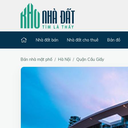
Nhà đất bán
Nhà đất cho thuê
Bản đồ
Bán nhà mặt phố
Hà Nội
Quận Cầu Giấy