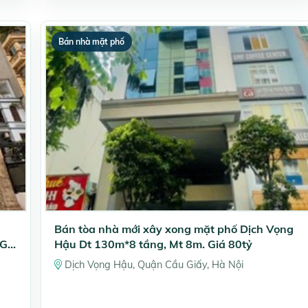
Bán nhà mặt phố
Bán tòa nhà mới xây xong mặt phố Dịch Vọng
Giá
Hậu Dt 130m*8 tầng, Mt 8m. Giá 80tỷ
Dịch Vọng Hậu, Quận Cầu Giấy, Hà Nội