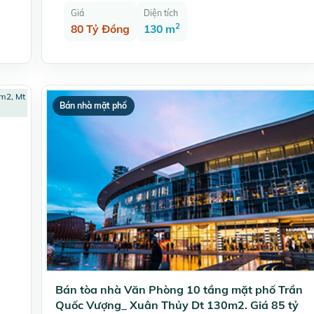
Giá
Diện tích
2
80 Tỷ Đồng
130 m
Bán nhà mặt phố
Bán tòa nhà Văn Phòng 10 tầng mặt phố Trần
Quốc Vượng_ Xuân Thủy Dt 130m2. Giá 85 tỷ