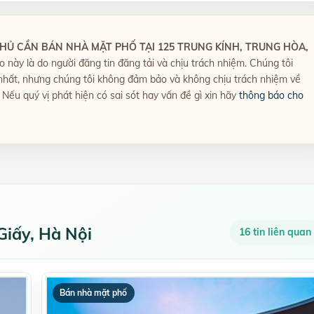
HỦ CẦN BÁN NHÀ MẶT PHỐ TẠI 125 TRUNG KÍNH, TRUNG HÒA,
rao này là do người đăng tin đăng tải và chịu trách nhiệm. Chúng tôi
t nhất, nhưng chúng tôi không đảm bảo và không chịu trách nhiệm về
. Nếu quý vị phát hiện có sai sót hay vấn đề gì xin hãy
thông báo cho
Giấy, Hà Nội
16 tin liên quan
Bán nhà mặt phố