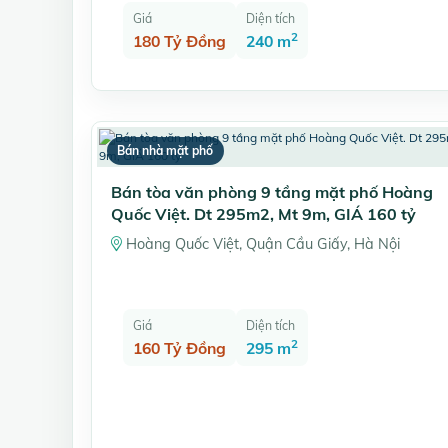
Giá
Diện tích
2
180 Tỷ Đồng
240 m
Bán nhà mặt phố
Bán tòa văn phòng 9 tầng mặt phố Hoàng
Quốc Việt. Dt 295m2, Mt 9m, GIÁ 160 tỷ
Hoàng Quốc Việt, Quận Cầu Giấy, Hà Nội
Giá
Diện tích
2
160 Tỷ Đồng
295 m