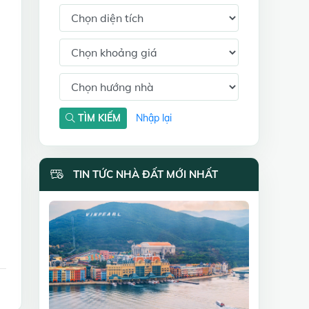
TÌM KIẾM
Nhập lại
TIN TỨC NHÀ ĐẤT MỚI NHẤT