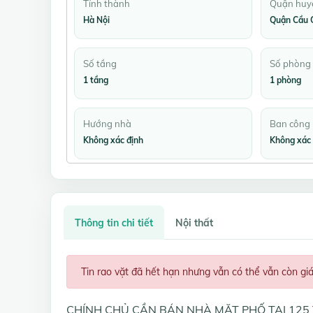
Tỉnh thành
Quận huy
Hà Nội
Quận Cầu 
Số tầng
Số phòng
1 tầng
1 phòng
Hướng nhà
Ban công
Không xác định
Không xác 
Thông tin chi tiết
Nội thất
Tin rao vặt đã hết hạn nhưng vẫn có thể vẫn còn gi
CHÍNH CHỦ CẦN BÁN NHÀ MẶT PHỐ TẠI 125 