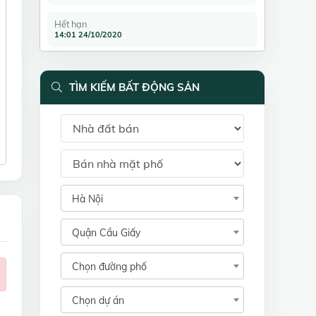
Hết hạn
14:01 24/10/2020
TÌM KIẾM BẤT ĐỘNG SẢN
Hà Nội
Quận Cầu Giấy
Chọn đường phố
Chọn dự án