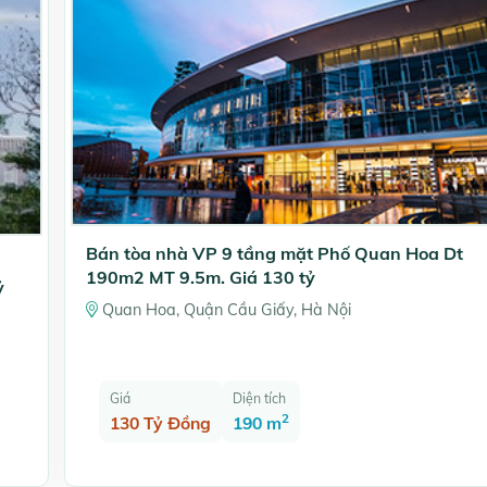
Bán tòa nhà VP 9 tầng mặt Phố Quan Hoa Dt
190m2 MT 9.5m. Giá 130 tỷ
ỷ
Quan Hoa, Quận Cầu Giấy, Hà Nội
Giá
Diện tích
2
130 Tỷ Đồng
190 m