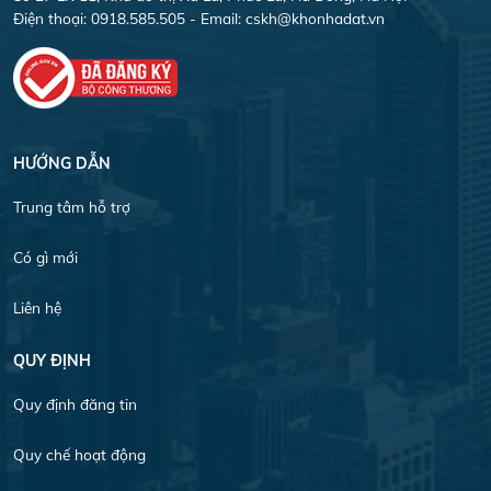
Điện thoại: 0918.585.505 - Email:
cskh@khonhadat.vn
HƯỚNG DẪN
Trung tâm hỗ trợ
Có gì mới
Liên hệ
QUY ĐỊNH
Quy định đăng tin
Quy chế hoạt động