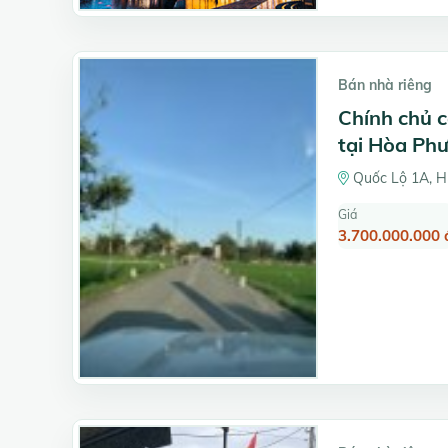
Bán nhà riêng
Chính chủ 
tại Hòa Ph
Quốc Lộ 1A, H
Giá
3.700.000.000 