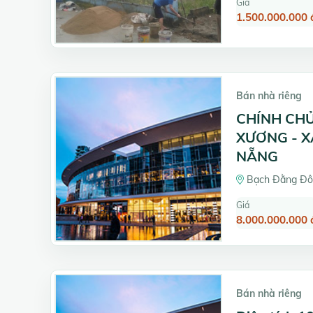
Giá
1.500.000.000 
Bán nhà riêng
CHÍNH CH
XƯƠNG - X
NẴNG
Bạch Đằng Đôn
Giá
8.000.000.000 
Bán nhà riêng