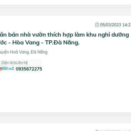
05/03/2023 14:2
cần bán nhà vườn thích hợp làm khu nghỉ dưỡng
ước - Hòa Vang - TP.Đà Nẵng.
uyện Hoà Vang, Đà Nẵng
Diện tích
Liên hệ
đ
650 m2
0935672275