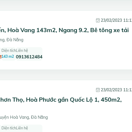
23/02/2023 11:1
n, Hoà Vang 143m2, Ngang 9.2, Bê tông xe tải
ng, Đà Nẵng
Diện tích
Liên hệ
đ
143 m2
0913612484
23/02/2023 11:1
hơn Thọ, Hoà Phước gần Quốc Lộ 1, 450m2,
uyện Hoà Vang, Đà Nẵng
Diện tích
Liên hệ