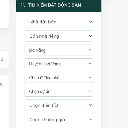
TÌM KIẾM BẤT ĐỘNG SẢN
Đà Nẵng
 1
Huyện Hoà Vang
Chọn đường phố
8
Chọn dự án