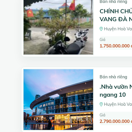
Bán nhà riêng
CHÍNH CHỦ
VANG ĐÀ 
Huyện Hoà Va
Giá
1.750.000.000 
Bán nhà riêng
.Nhà vườn 
ngang 10
Huyện Hoà Va
Giá
2.790.000.000 