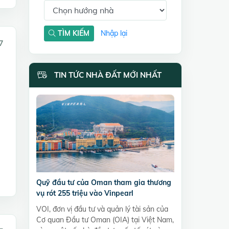
TÌM KIẾM
Nhập lại
7
TIN TỨC NHÀ ĐẤT MỚI NHẤT
Quỹ đầu tư của Oman tham gia thương
vụ rót 255 triệu vào Vinpearl
VOI, đơn vị đầu tư và quản lý tài sản của
Cơ quan Đầu tư Oman (OIA) tại Việt Nam,