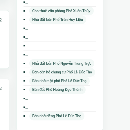
Bán nhà biệt thự, liền kề Phố Nguyễn Trung Trực
Cho thuê văn phòng Phố Xuân Thủy
Nhà đất bán Phố Trần Huy Liệu
2
Cho thuê kho, nhà xưởng, đất Phố Nguyễn Trung Trực
Cho thuê nhà riêng Phố Nguyễn Trung Trực
Bán nhà biệt thự, liền kề Phố Lê Đức Thọ
Bán nhà mặt phố Phố Nguyễn Trung Trực
Nhà đất bán Phố Nguyễn Trung Trực
Bán căn hộ chung cư Phố Lê Đức Thọ
Bán nhà mặt phố Phố Lê Đức Thọ
2
Bán đất Phố Hoàng Đạo Thành
Cho thuê văn phòng Phố Nguyễn Trung Trực
Nhà đất cho thuê Phố Trần Quang Khải
Bán nhà riêng Phố Lê Đức Thọ