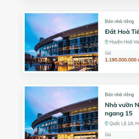
Bán nhà riêng
Đất Hoà Tiế
Huyện Hoà Va
Giá
1.190.000.000 
Bán nhà riêng
Nhà vườn N
ngang 15
Quốc Lộ 1A, H
Giá