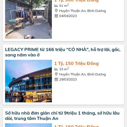
2
51 m
Huyện Thuận An, Bình Dương
04/04/2023
LEGACY PRIME từ 166 triệu “CÓ NHÀ", hỗ trợ lãi, gốc,
sang năm vào ở
1 Tỷ, 150 Triệu Đồng
2
33 m
Huyện Thuận An, Bình Dương
29/03/2023
Sở hữu nhà đơn giản chỉ từ 9triệu 1 tháng, sở hữu lâu
dài, trung tâm Thuận An
1 Tỷ, 150 Triệu Đồng