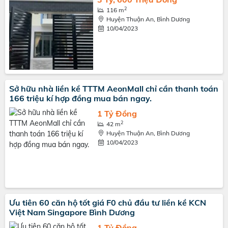
2
116 m
Huyện Thuận An, Bình Dương
10/04/2023
Sở hữu nhà liền kề TTTM AeonMall chỉ cần thanh toán
166 triệu kí hợp đồng mua bán ngay.
1 Tỷ Đồng
2
42 m
Huyện Thuận An, Bình Dương
10/04/2023
Ưu tiên 60 căn hộ tốt giá F0 chủ đầu tư liền kề KCN
Việt Nam Singapore Bình Dương
1 Tỷ Đồng