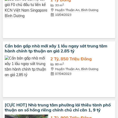
2
33 m
Huyện Thuận An, Bình Dương
10/04/2023
Cần bán gấp nhà mới xây 1 lầu ngay sát trung tâm
hành chính tp thuận an giá 2.85 tỷ
2 Tỷ, 850 Triệu Đồng
2
80 m
Huyện Thuận An, Bình Dương
07/04/2023
[CỰC HOT] Nhà trung tâm phường lái thiêu tành phố
thuận an sổ hồng riêng chính chủ chỉ cân 1, 9 tỷ
1 Tỷ, 900 Triệu Đồng