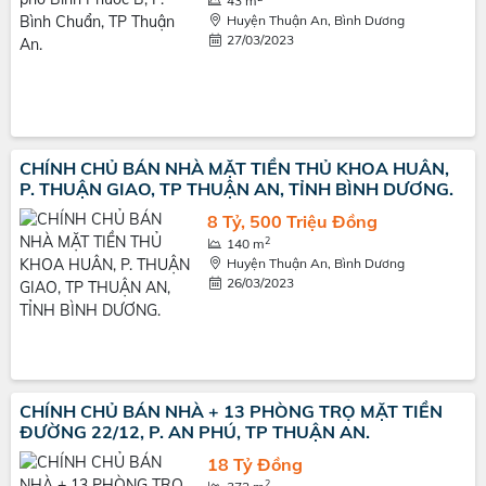
43 m
Huyện Thuận An, Bình Dương
27/03/2023
CHÍNH CHỦ BÁN NHÀ MẶT TIỀN THỦ KHOA HUÂN,
P. THUẬN GIAO, TP THUẬN AN, TỈNH BÌNH DƯƠNG.
8 Tỷ, 500 Triệu Đồng
2
140 m
Huyện Thuận An, Bình Dương
26/03/2023
CHÍNH CHỦ BÁN NHÀ + 13 PHÒNG TRỌ MẶT TIỀN
ĐƯỜNG 22/12, P. AN PHÚ, TP THUẬN AN.
18 Tỷ Đồng
2