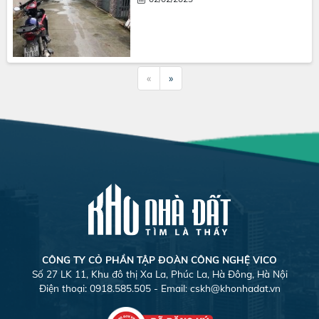
«
»
CÔNG TY CỎ PHẦN TẬP ĐOÀN CÔNG NGHỆ VICO
Số 27 LK 11, Khu đô thị Xa La, Phúc La, Hà Đông, Hà Nội
Điện thoại: 0918.585.505 - Email:
cskh@khonhadat.vn