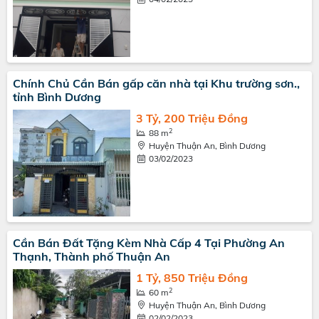
Chính Chủ Cần Bán gấp căn nhà tại Khu trường sơn.,
tỉnh Bình Dương
3 Tỷ, 200 Triệu Đồng
2
88 m
Huyện Thuận An, Bình Dương
03/02/2023
Cần Bán Đất Tặng Kèm Nhà Cấp 4 Tại Phường An
Thạnh, Thành phố Thuận An
1 Tỷ, 850 Triệu Đồng
2
60 m
Huyện Thuận An, Bình Dương
02/02/2023