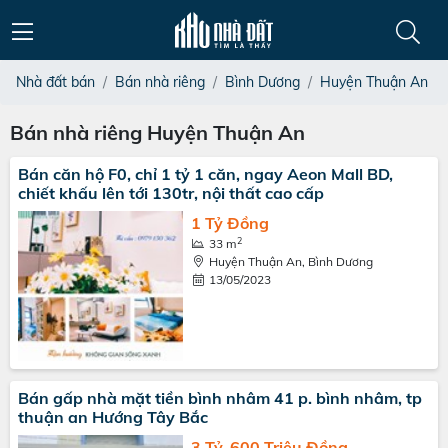
Nhà đất bán
Bán nhà riêng
Bình Dương
Huyện Thuận An
Bán nhà riêng Huyện Thuận An
Bán căn hộ F0, chỉ 1 tỷ 1 căn, ngay Aeon Mall BD,
chiết khấu lên tới 130tr, nội thất cao cấp
1 Tỷ Đồng
2
33 m
Huyện Thuận An, Bình Dương
13/05/2023
Bán gấp nhà mặt tiền bình nhâm 41 p. bình nhâm, tp
thuận an Hướng Tây Bắc
3 Tỷ, 600 Triệu Đồng