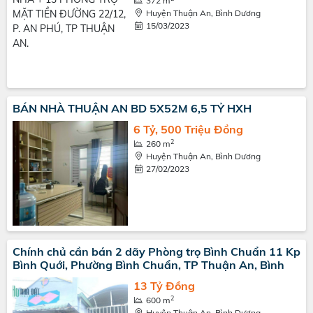
372 m
Huyện Thuận An, Bình Dương
15/03/2023
BÁN NHÀ THUẬN AN BD 5X52M 6,5 TỶ HXH
6 Tỷ, 500 Triệu Đồng
2
260 m
Huyện Thuận An, Bình Dương
27/02/2023
Chính chủ cần bán 2 dãy Phòng trọ Bình Chuẩn 11 Kp
Bình Quới, Phường Bình Chuẩn, TP Thuận An, Bình
13 Tỷ Đồng
2
600 m
Huyện Thuận An, Bình Dương