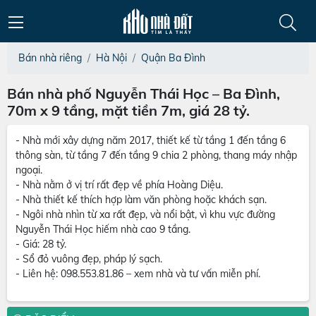
Bán nhà riêng
Hà Nội
Quận Ba Đình
Bán nhà phố Nguyễn Thái Học – Ba Đình,
70m x 9 tầng, mặt tiền 7m, giá 28 tỷ.
- Nhà mới xây dựng năm 2017, thiết kế từ tầng 1 đến tầng 6
thông sàn, từ tầng 7 đến tầng 9 chia 2 phòng, thang máy nhập
ngoại.
- Nhà nằm ở vị trí rất đẹp về phía Hoàng Diệu.
- Nhà thiết kế thích hợp làm văn phòng hoặc khách sạn.
- Ngôi nhà nhìn từ xa rất đẹp, và nổi bật, vì khu vực đường
Nguyễn Thái Học hiếm nhà cao 9 tầng.
- Giá: 28 tỷ.
- Sổ đỏ vuông đẹp, pháp lý sạch.
- Liên hệ: 098.553.81.86 – xem nhà và tư vấn miễn phí.