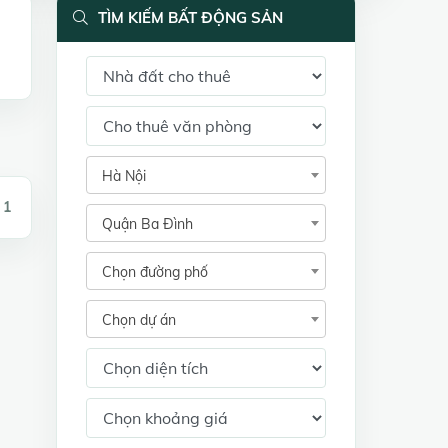
TÌM KIẾM BẤT ĐỘNG SẢN
Hà Nội
 1
Quận Ba Đình
Chọn đường phố
Chọn dự án