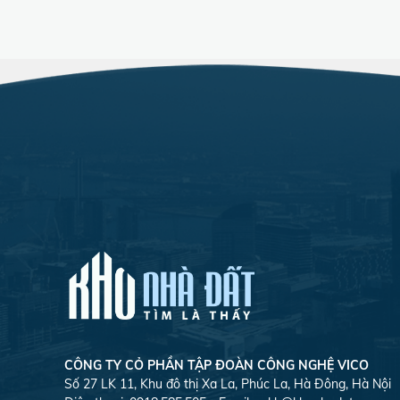
CÔNG TY CỎ PHẦN TẬP ĐOÀN CÔNG NGHỆ VICO
Số 27 LK 11, Khu đô thị Xa La, Phúc La, Hà Đông, Hà Nội