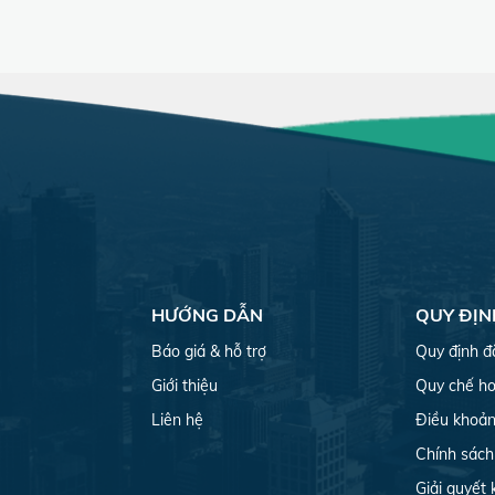
HƯỚNG DẪN
QUY ĐỊN
Báo giá & hỗ trợ
Quy định đ
Giới thiệu
Quy chế ho
Liên hệ
Điều khoản
Chính sách
Giải quyết 