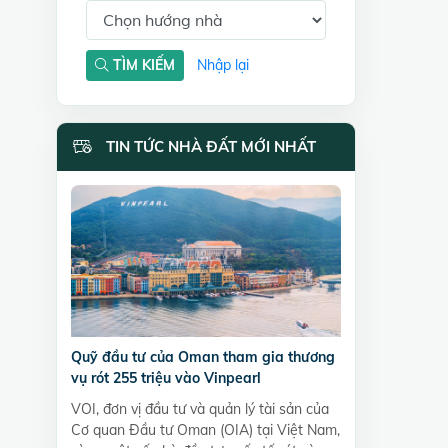
TÌM KIẾM
Nhập lại
TIN TỨC NHÀ ĐẤT MỚI NHẤT
Quỹ đầu tư của Oman tham gia thương
vụ rót 255 triệu vào Vinpearl
VOI, đơn vị đầu tư và quản lý tài sản của
Cơ quan Đầu tư Oman (OIA) tại Việt Nam,