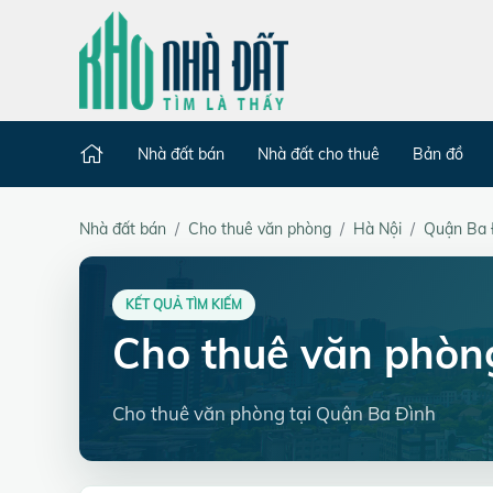
Nhà đất bán
Nhà đất cho thuê
Bản đồ
Nhà đất bán
Cho thuê văn phòng
Hà Nội
Quận Ba 
KẾT QUẢ TÌM KIẾM
Cho thuê văn phòn
Cho thuê văn phòng tại Quận Ba Đình