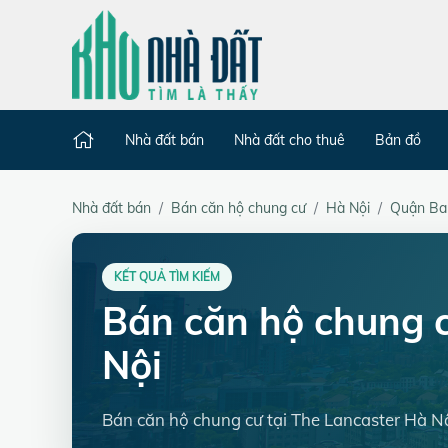
Nhà đất bán
Nhà đất cho thuê
Bản đồ
Nhà đất bán
Bán căn hộ chung cư
Hà Nội
Quận Ba
KẾT QUẢ TÌM KIẾM
Bán căn hộ chung 
Nội
Bán căn hộ chung cư tại The Lancaster Hà N