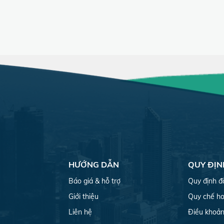
HƯỚNG DẪN
QUY ĐỊN
Báo giá & hỗ trợ
Quy định đ
Giới thiệu
Quy chế ho
Liên hệ
Điều khoản