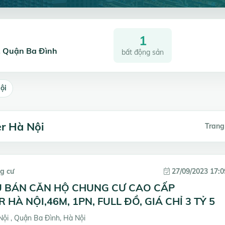
1
i, Quận Ba Đình
bất động sản
ội
r Hà Nội
Trang
g cư
27/09/2023 17:0
Ủ BÁN CĂN HỘ CHUNG CƯ CAO CẤP
HÀ NỘI,46M, 1PN, FULL ĐỒ, GIÁ CHỈ 3 TỶ 5
ội , Quận Ba Đình, Hà Nội