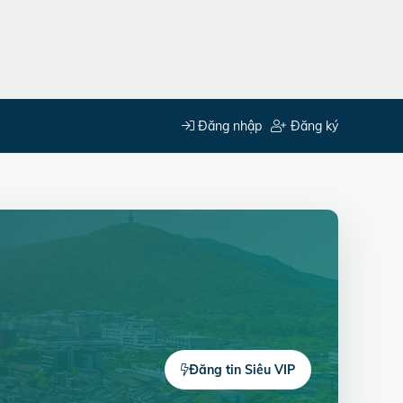
Đăng nhập
Đăng ký
Đăng tin Siêu VIP