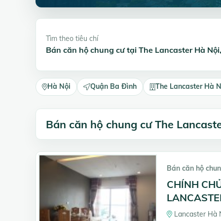
Tìm theo tiêu chí
Bán căn hộ chung cư tại The Lancaster Hà Nộ
Hà Nội
Quận Ba Đình
The Lancaster Hà N
Bán căn hộ chung cư The Lancaste
Bán căn hộ chun
CHÍNH CH
LANCASTER 
Lancaster Hà N