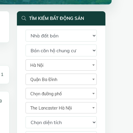
TÌM KIẾM BẤT ĐỘNG SẢN
Hà Nội
 1
Quận Ba Đình
Chọn đường phố
9
The Lancaster Hà Nội