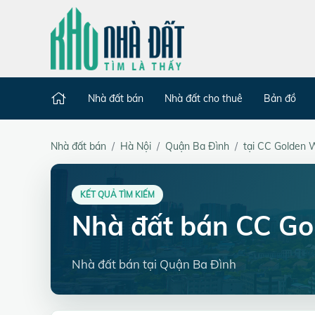
Nhà đất bán
Nhà đất cho thuê
Bản đồ
Nhà đất bán
Hà Nội
Quận Ba Đình
tại CC Golden 
KẾT QUẢ TÌM KIẾM
Nhà đất bán CC Go
Nhà đất bán tại Quận Ba Đình