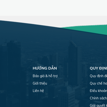
HƯỚNG DẪN
QUY ĐỊN
Báo giá & hỗ trợ
Quy định đ
Giới thiệu
Quy chế ho
Liên hệ
Điều khoản
Chính sách
Giải quyết 