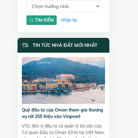
TÌM KIẾM
Nhập lại
TIN TỨC NHÀ ĐẤT MỚI NHẤT
Quỹ đầu tư của Oman tham gia thương
vụ rót 255 triệu vào Vinpearl
VOI, đơn vị đầu tư và quản lý tài sản của
Cơ quan Đầu tư Oman (OIA) tại Việt Nam,