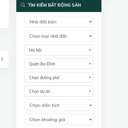
TÌM KIẾM BẤT ĐỘNG SẢN
Hà Nội
 1
Quận Ba Đình
Chọn đường phố
Chọn dự án