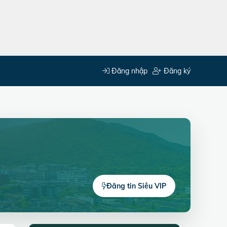
Đăng nhập
Đăng ký
Đăng tin Siêu VIP