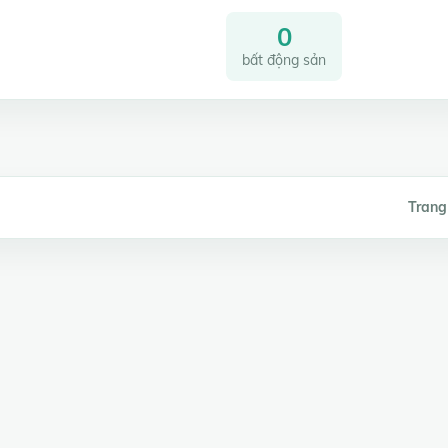
0
bất động sản
Trang