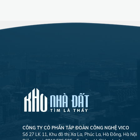
CÔNG TY CỎ PHẦN TẬP ĐOÀN CÔNG NGHỆ VICO
Số 27 LK 11, Khu đô thị Xa La, Phúc La, Hà Đông, Hà Nội