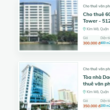
Cho thuê văn p
Cho thuê 6
Tower - 512
Kim Mã, Quận 
Giá
Diện tí
300.000 đ
400 m
Cho thuê văn p
Tòa nhà Dae
thuê văn p
Kim Mã, Quận 
Giá
Diện tí
350.000 đ
200 m