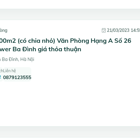
hòng
21/03/2023 14:5
00m2 (có chia nhỏ) Văn Phòng Hạng A Số 26
ower Ba Đình giá thỏa thuận
n Ba Đình, Hà Nội
ch
Liên hệ
2
0879123555