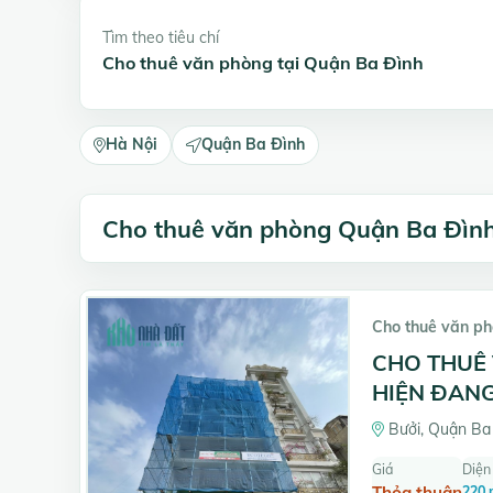
Tìm theo tiêu chí
Cho thuê văn phòng tại Quận Ba Đình
Hà Nội
Quận Ba Đình
Cho thuê văn phòng Quận Ba Đìn
Cho thuê văn p
CHO THUÊ 
HIỆN ĐANG
Bưởi, Quận Ba 
Giá
Diện 
Thỏa thuận
220 