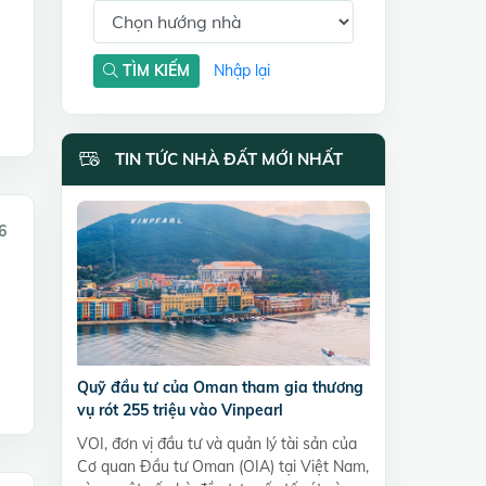
TÌM KIẾM
Nhập lại
TIN TỨC NHÀ ĐẤT MỚI NHẤT
6
Quỹ đầu tư của Oman tham gia thương
vụ rót 255 triệu vào Vinpearl
VOI, đơn vị đầu tư và quản lý tài sản của
Cơ quan Đầu tư Oman (OIA) tại Việt Nam,