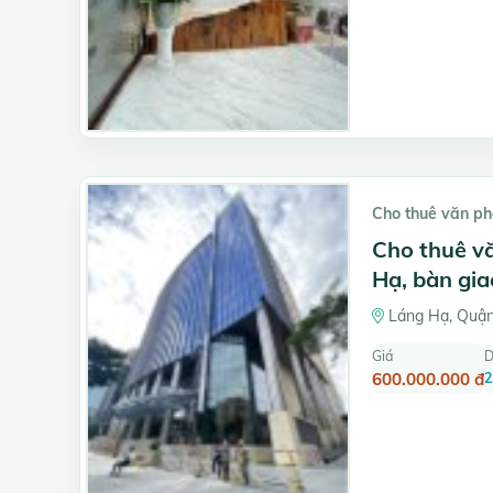
Cho thuê văn p
Cho thuê v
Hạ, bàn gia
Láng Hạ, Quận
Giá
D
600.000.000 đ
2