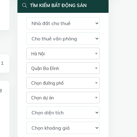
TÌM KIẾM BẤT ĐỘNG SẢN
Hà Nội
 1
Quận Ba Đình
Chọn đường phố
8
Chọn dự án
2