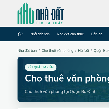
Nhà đất bán
Nhà đất cho thuê
Bản đồ
Nhà đất bán
Cho thuê văn phòng
Hà Nội
Quận Ba 
KẾT QUẢ TÌM KIẾM
Cho thuê văn phòn
Cho thuê văn phòng tại Quận Ba Đình