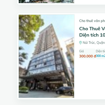
Cho thuê văn p
Cho Thuê V
Diện tích 
Núi Trúc, Quận
Giá
Diện tí
300.000 đ
300 m