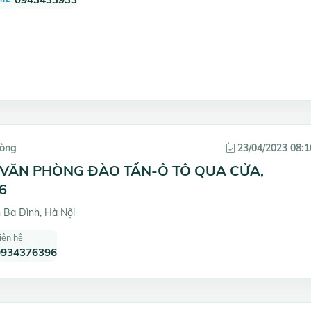
hòng
23/04/2023 08:1
 VĂN PHÒNG ĐÀO TẤN-Ô TÔ QUA CỬA,
6
 Ba Đình, Hà Nội
iên hệ
0934376396