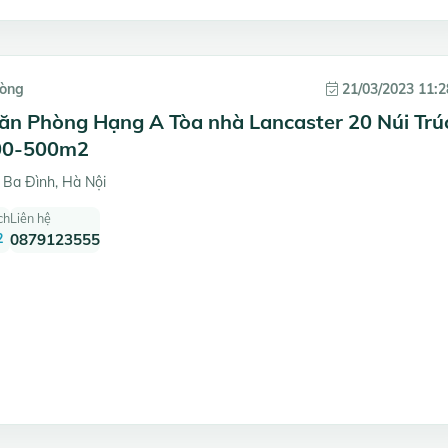
hòng
21/03/2023 11:2
ăn Phòng Hạng A Tòa nhà Lancaster 20 Núi Trú
100-500m2
 Ba Đình, Hà Nội
ch
Liên hệ
2
0879123555