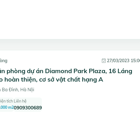
hòng
27/03/2023 15:0
ăn phòng dự án Diamond Park Plaza, 16 Láng
o hoàn thiện, cơ sở vật chất hạng A
 Ba Đình, Hà Nội
iện tích
Liên hệ
.000 m2
0909300689