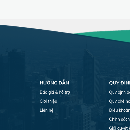
HƯỚNG DẪN
QUY ĐỊN
Báo giá & hỗ trợ
Quy định đ
Giới thiệu
Quy chế ho
Liên hệ
Điều khoản
Chính sách
Giải quyết 