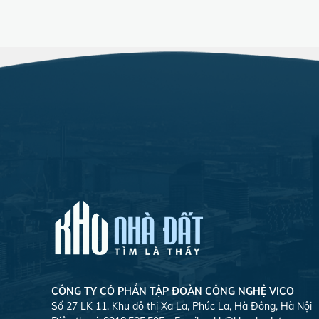
CÔNG TY CỎ PHẦN TẬP ĐOÀN CÔNG NGHỆ VICO
Số 27 LK 11, Khu đô thị Xa La, Phúc La, Hà Đông, Hà Nội