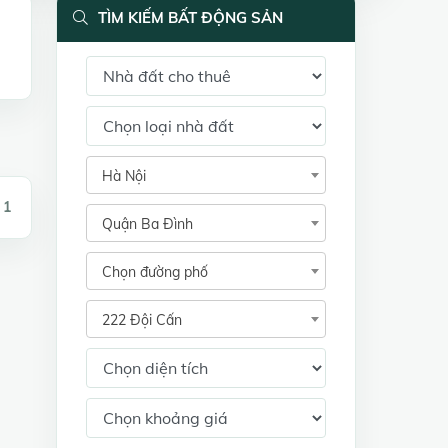
TÌM KIẾM BẤT ĐỘNG SẢN
Hà Nội
 1
Quận Ba Đình
Chọn đường phố
222 Đội Cấn