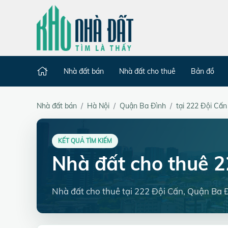
Nhà đất bán
Nhà đất cho thuê
Bản đồ
Nhà đất bán
Hà Nội
Quận Ba Đình
tại 222 Đội Cấn
KẾT QUẢ TÌM KIẾM
Nhà đất cho thuê 
Nhà đất cho thuê tại 222 Đội Cấn, Quận Ba 