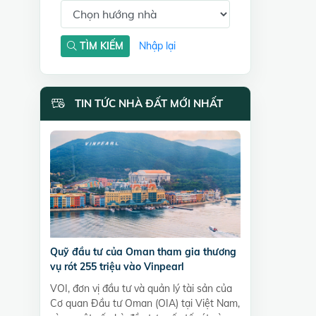
TÌM KIẾM
Nhập lại
TIN TỨC NHÀ ĐẤT MỚI NHẤT
Quỹ đầu tư của Oman tham gia thương
vụ rót 255 triệu vào Vinpearl
VOI, đơn vị đầu tư và quản lý tài sản của
Cơ quan Đầu tư Oman (OIA) tại Việt Nam,