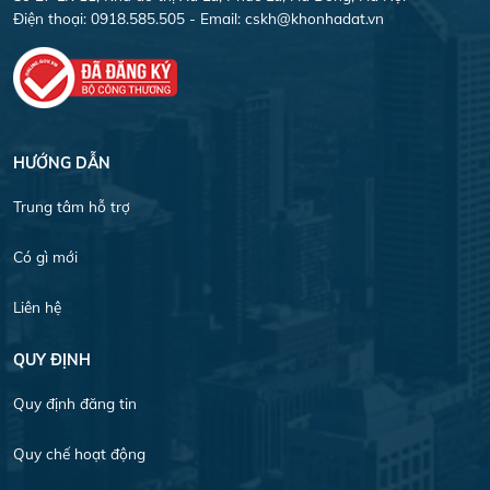
Điện thoại: 0918.585.505 - Email:
cskh@khonhadat.vn
HƯỚNG DẪN
Trung tâm hỗ trợ
Có gì mới
Liên hệ
QUY ĐỊNH
Quy định đăng tin
Quy chế hoạt động