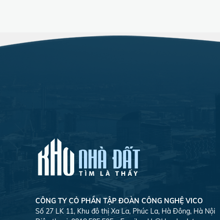
CÔNG TY CỎ PHẦN TẬP ĐOÀN CÔNG NGHỆ VICO
Số 27 LK 11, Khu đô thị Xa La, Phúc La, Hà Đông, Hà Nội