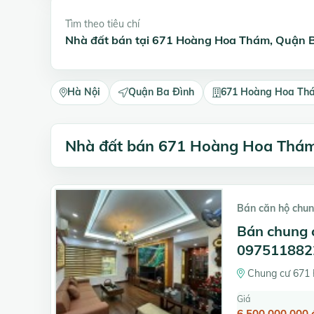
Tìm theo tiêu chí
Nhà đất bán tại 671 Hoàng Hoa Thám, Quận 
Hà Nội
Quận Ba Đình
671 Hoàng Hoa Th
Nhà đất bán 671 Hoàng Hoa Thá
Bán căn hộ chun
Bán chung 
097511882
Chung cư 671 
Giá
6.500.000.000 