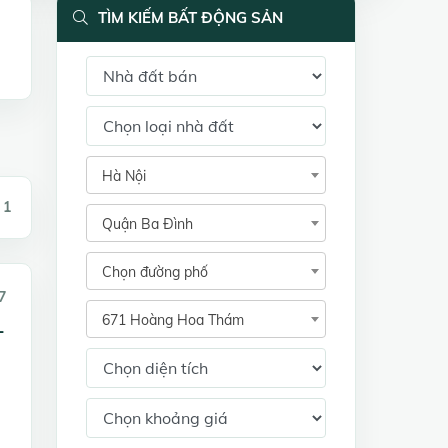
TÌM KIẾM BẤT ĐỘNG SẢN
Hà Nội
 1
Quận Ba Đình
Chọn đường phố
7
671 Hoàng Hoa Thám
-