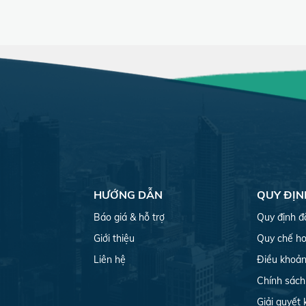
HƯỚNG DẪN
QUY ĐỊN
Báo giá & hỗ trợ
Quy định đ
Giới thiệu
Quy chế ho
Liên hệ
Điều khoản
Chính sách
Giải quyết 