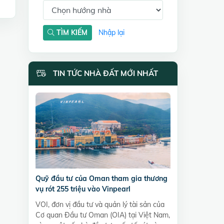
TÌM KIẾM
Nhập lại
TIN TỨC NHÀ ĐẤT MỚI NHẤT
Quỹ đầu tư của Oman tham gia thương
vụ rót 255 triệu vào Vinpearl
VOI, đơn vị đầu tư và quản lý tài sản của
Cơ quan Đầu tư Oman (OIA) tại Việt Nam,