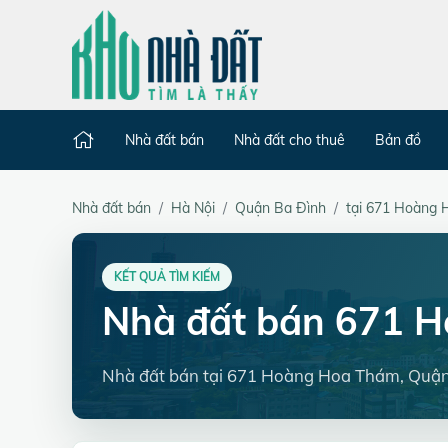
Nhà đất bán
Nhà đất cho thuê
Bản đồ
Nhà đất bán
Hà Nội
Quận Ba Đình
tại 671 Hoàng
KẾT QUẢ TÌM KIẾM
Nhà đất bán 671 
Nhà đất bán tại 671 Hoàng Hoa Thám, Quận