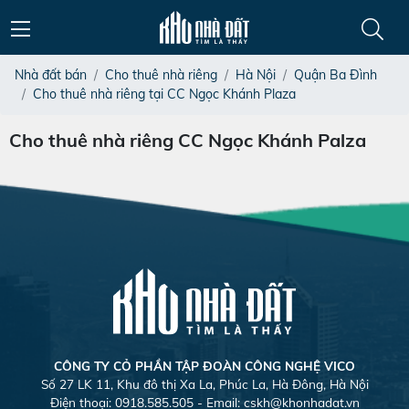
Nhà đất bán
Cho thuê nhà riêng
Hà Nội
Quận Ba Đình
Cho thuê nhà riêng tại CC Ngọc Khánh Plaza
Cho thuê nhà riêng CC Ngọc Khánh Palza
CÔNG TY CỎ PHẦN TẬP ĐOÀN CÔNG NGHỆ VICO
Số 27 LK 11, Khu đô thị Xa La, Phúc La, Hà Đông, Hà Nội
Điện thoại: 0918.585.505 - Email:
cskh@khonhadat.vn