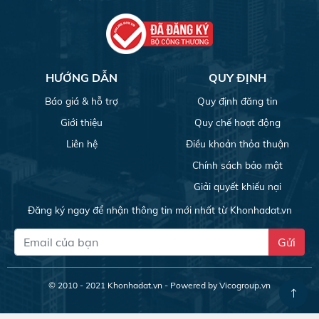
HƯỚNG DẪN
QUY ĐỊNH
Báo giá & hỗ trợ
Quy định đăng tin
Giới thiệu
Quy chế hoạt động
Liên hệ
Điều khoản thỏa thuận
Chính sách bảo mật
Giải quyết khiếu nại
Đăng ký ngay để nhận thông tin mới nhất từ Khonhadat.vn
Gửi
© 2010 - 2021
Khonhadat.vn
- Powered by Vicogroup.vn