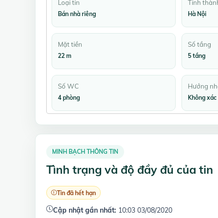
Loại tin
Tỉnh thàn
Bán nhà riêng
Hà Nội
Mặt tiền
Số tầng
22 m
5 tầng
Số WC
Hướng nh
4 phòng
Không xác 
MINH BẠCH THÔNG TIN
Tình trạng và độ đầy đủ của tin
Tin đã hết hạn
Cập nhật gần nhất:
10:03 03/08/2020