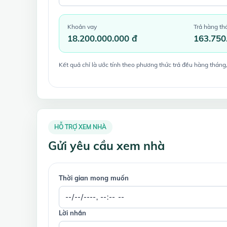
Khoản vay
Trả hàng th
18.200.000.000 đ
163.750
Kết quả chỉ là ước tính theo phương thức trả đều hàng tháng,
HỖ TRỢ XEM NHÀ
Gửi yêu cầu xem nhà
Thời gian mong muốn
Lời nhắn