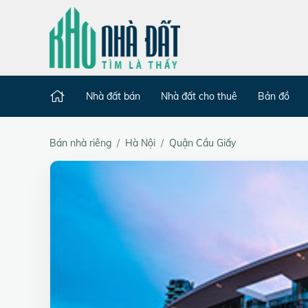
Nhà đất bán
Nhà đất cho thuê
Bản đồ
Bán nhà riêng
Hà Nội
Quận Cầu Giấy