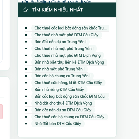
dấu ấn Sailing Club bên vịnh di sản
TÌM KIẾM NHIỀU NHẤT
Cho thuê các loại bất động sản khác Trung Yên I
Cho thuê nhà mặt phố ĐTM Cầu Giấy
Bán đất nền dự án Trung Yên I
Cho thuê nhà mặt phố Trung Yên I
Cho thuê nhà mặt phố ĐTM Dịch Vọng
Bán nhà biệt thự, liền kề ĐTM Dịch Vọng
Bán nhà mặt phố Trung Yên I
Bán căn hộ chung cư Trung Yên I
Cho thuê cửa hàng, ki ốt ĐTM Cầu Giấy
Bán nhà riêng ĐTM Cầu Giấy
Bán các loại bất động sản khác ĐTM Cầu Giấy
Nhà đất cho thuê ĐTM Dịch Vọng
Bán đất nền dự án ĐTM Cầu Giấy
Cho thuê căn hộ chung cư ĐTM Cầu Giấy
Nhà đất bán ĐTM Cầu Giấy