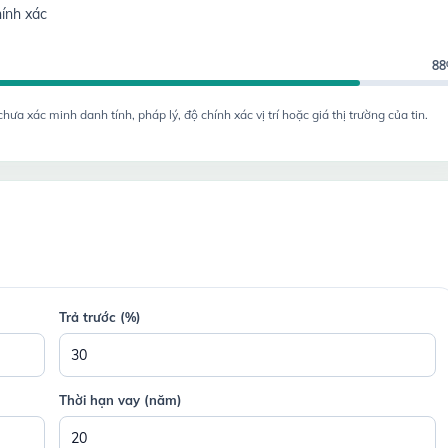
ính xác
8
a xác minh danh tính, pháp lý, độ chính xác vị trí hoặc giá thị trường của tin.
Trả trước (%)
Thời hạn vay (năm)