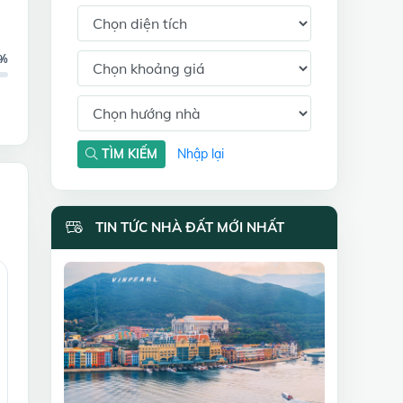
8%
TÌM KIẾM
Nhập lại
TIN TỨC NHÀ ĐẤT MỚI NHẤT