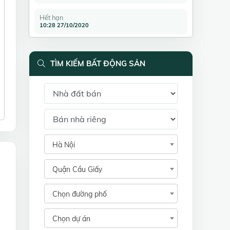
Hết hạn
10:28 27/10/2020
TÌM KIẾM BẤT ĐỘNG SẢN
Hà Nội
Quận Cầu Giấy
Chọn đường phố
Chọn dự án