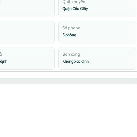
h
Quận huyện
Quận Cầu Giấy
Số phòng
5 phòng
à
Ban công
định
Không xác định