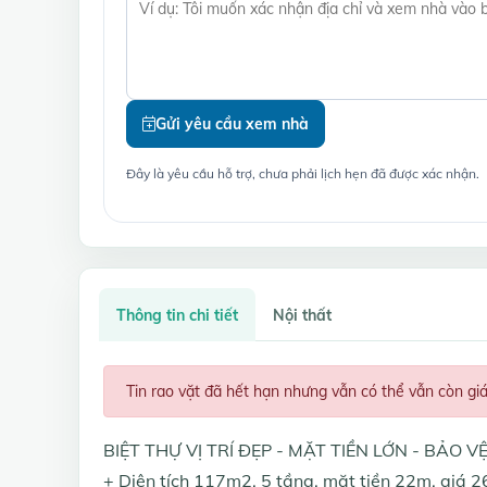
Gửi yêu cầu xem nhà
Đây là yêu cầu hỗ trợ, chưa phải lịch hẹn đã được xác nhận.
Thông tin chi tiết
Nội thất
Tin rao vặt đã hết hạn nhưng vẫn có thể vẫn còn gi
BIỆT THỰ VỊ TRÍ ĐẸP - MẶT TIỀN LỚN - BẢO V
+ Diện tích 117m2, 5 tầng, mặt tiền 22m, giá 26