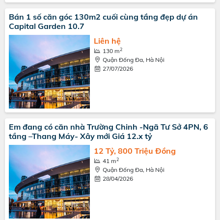
Bán 1 số căn góc 130m2 cuối cùng tầng đẹp dự án
Capital Garden 10.7
Liên hệ
2
130 m
Quận Đống Đa, Hà Nội
27/07/2026
Em đang có căn nhà Trường Chinh -Ngã Tư Sở 4PN, 6
tầng –Thang Máy- Xây mới Giá 12.x tỷ
12 Tỷ, 800 Triệu Đồng
2
41 m
Quận Đống Đa, Hà Nội
28/04/2026