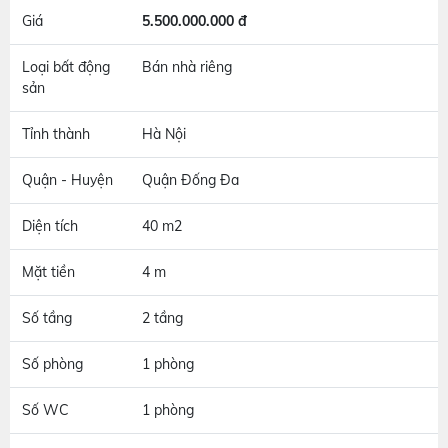
Giá
5.500.000.000 đ
Loại bất động
Bán nhà riêng
sản
Tỉnh thành
Hà Nội
Quận - Huyện
Quận Đống Đa
Diện tích
40 m2
Mặt tiền
4 m
Số tầng
2 tầng
Số phòng
1 phòng
Số WC
1 phòng