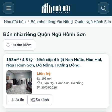
Nhà đất bán
Bán nhà riêng
Đà Nẵng
Quận Ngũ Hành Sơn
Bán nhà riêng Quận Ngũ Hành Sơn
Lưu tìm kiếm
193m² / 4,5 tỷ – Nhà cấp 4 kiệt Non Nước, Hòa Hải,
Ngũ Hành Sơn, Đà Nẵng. Hướng Đông.
Liên hệ
2
193 m
Quận Ngũ Hành Sơn, Đà Nẵng
30/04/2026
Lưu tin
So sánh