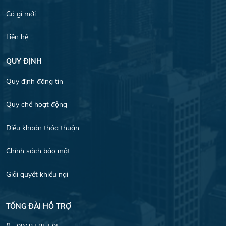
Có gì mới
Liên hệ
QUY ĐỊNH
Quy định đăng tin
Quy chế hoạt động
Điều khoản thỏa thuận
Chính sách bảo mật
Giải quyết khiếu nại
TỔNG ĐÀI HỖ TRỢ