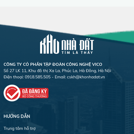
CÔNG TY CỎ PHẦN TẬP ĐOÀN CÔNG NGHỆ VICO
Số 27 LK 11, Khu đô thị Xa La, Phúc La, Hà Đông, Hà Nội
Điện thoại: 0918.585.505 - Email:
cskh@khonhadat.vn
HƯỚNG DẪN
Trung tâm hỗ trợ