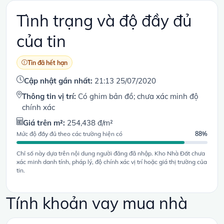
Tình trạng và độ đầy đủ
của tin
Tin đã hết hạn
Cập nhật gần nhất:
21:13 25/07/2020
Thông tin vị trí:
Có ghim bản đồ; chưa xác minh độ
chính xác
Giá trên m²:
254,438 đ/m²
Mức độ đầy đủ theo các trường hiện có
88%
Chỉ số này dựa trên nội dung người đăng đã nhập. Kho Nhà Đất chưa
xác minh danh tính, pháp lý, độ chính xác vị trí hoặc giá thị trường của
tin.
Tính khoản vay mua nhà