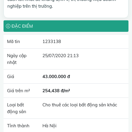
nghiệp trên thị trường.
ĐẶC ĐIỂM
Mã tin
1233138
Ngày cập
25/07/2020 21:13
nhật
Giá
43.000.000 đ
Giá trên m²
254,438 đ/m²
Loại bất
Cho thuê các loại bất động sản khác
động sản
Tỉnh thành
Hà Nội