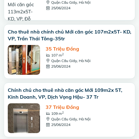
Quận Cầu Giấy, Hà Nội
25/06/2024
Cho thuê nhà chính chủ Mới căn góc 107m2x5T- KD,
VP, Trần Thái Tông-35tr
35 Triệu Đồng
2
107 m
Quận Cầu Giấy, Hà Nội
25/06/2024
Chính chủ cho thuê nhà căn góc Mới 109m2x 5T,
Kinh Doanh, VP, Dịch Vọng Hậu- 37 Tr
37 Triệu Đồng
2
109 m
Quận Cầu Giấy, Hà Nội
25/06/2024