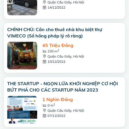
Quận Cầu Giấy, Hà Nội
14/12/2022
CHÍNH CHỦ: Cần cho thuê nhà khu biệt thự
VIMECO (Sổ hồng pháp lý rõ ràng)
45 Triệu Đồng
2
230 m
Quận Cầu Giấy, Hà Nội
10/12/2022
THE STARTUP - NGỌN LỬA KHỞI NGHIỆP CƠ HỘI
BỨT PHÁ CHO CÁC STARTUP NĂM 2023
1 Nghìn Đồng
2
0 m
Quận Cầu Giấy, Hà Nội
07/12/2022