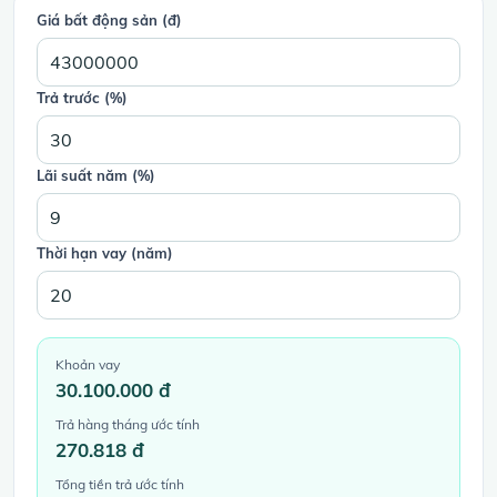
Giá bất động sản (đ)
Trả trước (%)
Lãi suất năm (%)
Thời hạn vay (năm)
Khoản vay
30.100.000 đ
Trả hàng tháng ước tính
270.818 đ
Tổng tiền trả ước tính