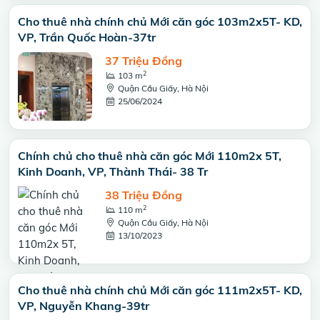
Cho thuê nhà chính chủ Mới căn góc 103m2x5T- KD,
VP, Trần Quốc Hoàn-37tr
37 Triệu Đồng
2
103 m
Quận Cầu Giấy, Hà Nội
25/06/2024
Chính chủ cho thuê nhà căn góc Mới 110m2x 5T,
Kinh Doanh, VP, Thành Thái- 38 Tr
38 Triệu Đồng
2
110 m
Quận Cầu Giấy, Hà Nội
13/10/2023
Cho thuê nhà chính chủ Mới căn góc 111m2x5T- KD,
VP, Nguyễn Khang-39tr