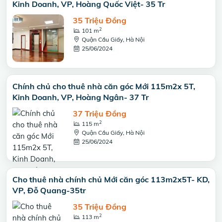
Kinh Doanh, VP, Hoàng Quốc Việt- 35 Tr
35 Triệu Đồng
2
101 m
Quận Cầu Giấy, Hà Nội
25/06/2024
Chính chủ cho thuê nhà căn góc Mới 115m2x 5T,
Kinh Doanh, VP, Hoàng Ngân- 37 Tr
37 Triệu Đồng
2
115 m
Quận Cầu Giấy, Hà Nội
25/06/2024
Cho thuê nhà chính chủ Mới căn góc 113m2x5T- KD,
VP, Đỗ Quang-35tr
35 Triệu Đồng
2
113 m