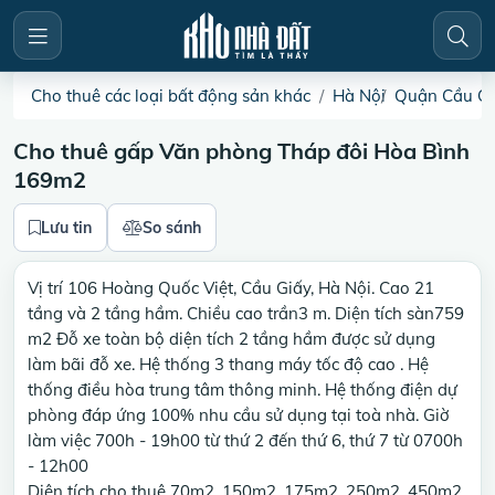
Cho thuê các loại bất động sản khác
Hà Nội
Quận Cầu Gi
Cho thuê gấp Văn phòng Tháp đôi Hòa Bình
169m2
Lưu tin
So sánh
Vị trí 106 Hoàng Quốc Việt, Cầu Giấy, Hà Nội. Cao 21
tầng và 2 tầng hầm. Chiều cao trần3 m. Diện tích sàn759
m2 Đỗ xe toàn bộ diện tích 2 tầng hầm được sử dụng
làm bãi đỗ xe. Hệ thống 3 thang máy tốc độ cao . Hệ
thống điều hòa trung tâm thông minh. Hệ thống điện dự
phòng đáp ứng 100% nhu cầu sử dụng tại toà nhà. Giờ
làm việc 700h - 19h00 từ thứ 2 đến thứ 6, thứ 7 từ 0700h
- 12h00
Diện tích cho thuê 70m2, 150m2, 175m2, 250m2, 450m2