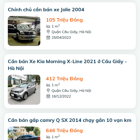
Chính chủ cần bán xe Jolie 2004
105 Triệu Đồng
2
1 m
Quận Cầu Giấy, Hà Nội
25/04/2023
Cần bán Xe Kia Morning X-Line 2021 ở Cầu Giấy -
Hà Nội
412 Triệu Đồng
2
1 m
Quận Cầu Giấy, Hà Nội
16/12/2022
Cần bán gấp camry Q SX 2014 chạy gần 10 vạn km
646 Triệu Đồng
2
1 m