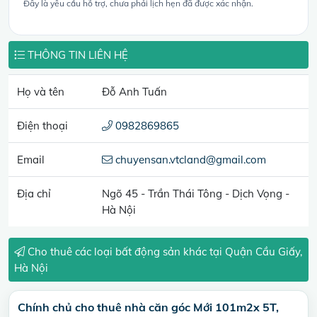
Đây là yêu cầu hỗ trợ, chưa phải lịch hẹn đã được xác nhận.
THÔNG TIN LIÊN HỆ
Họ và tên
Đỗ Anh Tuấn
Điện thoại
0982869865
Email
chuyensan.vtcland@gmail.com
Địa chỉ
Ngõ 45 - Trần Thái Tông - Dịch Vọng -
Hà Nội
Cho thuê các loại bất động sản khác tại Quận Cầu Giấy,
Hà Nội
Chính chủ cho thuê nhà căn góc Mới 101m2x 5T,