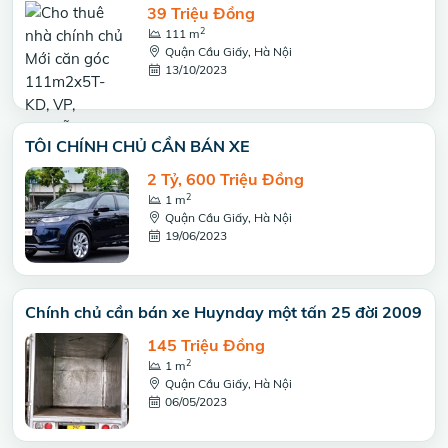
39 Triệu Đồng
2
111 m
Quận Cầu Giấy, Hà Nội
13/10/2023
TÔI CHÍNH CHỦ CẦN BÁN XE
2 Tỷ, 600 Triệu Đồng
2
1 m
Quận Cầu Giấy, Hà Nội
19/06/2023
Chính chủ cần bán xe Huynday một tấn 25 đời 2009
145 Triệu Đồng
2
1 m
Quận Cầu Giấy, Hà Nội
06/05/2023