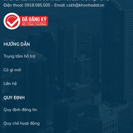
Điện thoại: 0918.585.505 - Email:
cskh@khonhadat.vn
HƯỚNG DẪN
Trung tâm hỗ trợ
Có gì mới
Liên hệ
QUY ĐỊNH
Quy định đăng tin
Quy chế hoạt động