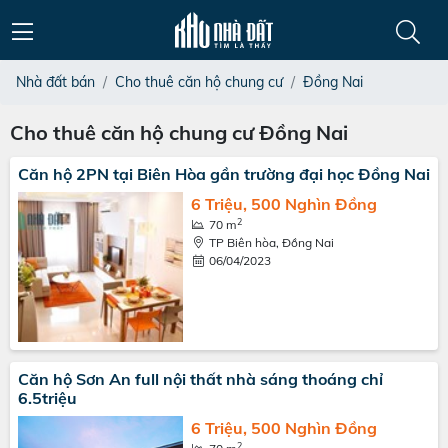
Nhà đất bán
Cho thuê căn hộ chung cư
Đồng Nai
Cho thuê căn hộ chung cư Đồng Nai
Căn hộ 2PN tại Biên Hòa gần trường đại học Đồng Nai
6 Triệu, 500 Nghìn Đồng
2
70 m
TP Biên hòa, Đồng Nai
06/04/2023
Căn hộ Sơn An full nội thất nhà sáng thoáng chỉ
6.5triệu
6 Triệu, 500 Nghìn Đồng
2