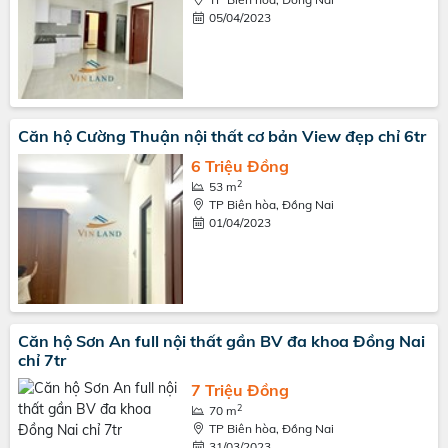
05/04/2023
Căn hộ Cường Thuận nội thất cơ bản View đẹp chỉ 6tr
6 Triệu Đồng
2
53 m
TP Biên hòa, Đồng Nai
01/04/2023
Căn hộ Sơn An full nội thất gần BV đa khoa Đồng Nai
chỉ 7tr
7 Triệu Đồng
2
70 m
TP Biên hòa, Đồng Nai
31/03/2023