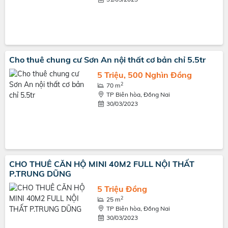
Cho thuê chung cư Sơn An nội thất cơ bản chỉ 5.5tr
5 Triệu, 500 Nghìn Đồng
2
70 m
TP Biên hòa, Đồng Nai
30/03/2023
CHO THUÊ CĂN HỘ MINI 40M2 FULL NỘI THẤT
P.TRUNG DŨNG
5 Triệu Đồng
2
25 m
TP Biên hòa, Đồng Nai
30/03/2023