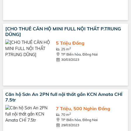
[CHO THUÊ CĂN HỘ MINI FULL NỘI THẤT P.TRUNG
DŨNG]
5 Triệu Đồng
2
25 m
TP Biên hòa, Đồng Nai
30/03/2023
Căn hộ Sơn An 2PN full nội thất gần KCN Amata CHỈ
7.5tr
7 Triệu, 500 Nghìn Đồng
2
70 m
TP Biên hòa, Đồng Nai
29/03/2023