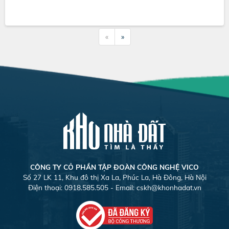
«
»
CÔNG TY CỎ PHẦN TẬP ĐOÀN CÔNG NGHỆ VICO
Số 27 LK 11, Khu đô thị Xa La, Phúc La, Hà Đông, Hà Nội
Điện thoại: 0918.585.505 - Email:
cskh@khonhadat.vn