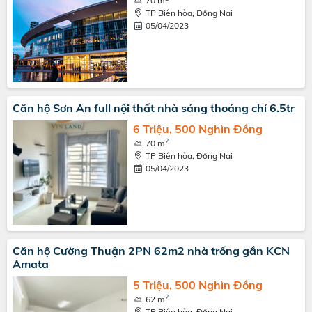
70 m
TP Biên hòa, Đồng Nai
05/04/2023
Căn hộ Sơn An full nội thất nhà sáng thoáng chỉ 6.5tr
6 Triệu, 500 Nghìn Đồng
2
70 m
TP Biên hòa, Đồng Nai
05/04/2023
Căn hộ Cường Thuận 2PN 62m2 nhà trống gần KCN
Amata
5 Triệu, 500 Nghìn Đồng
2
62 m
TP Biên hòa, Đồng Nai