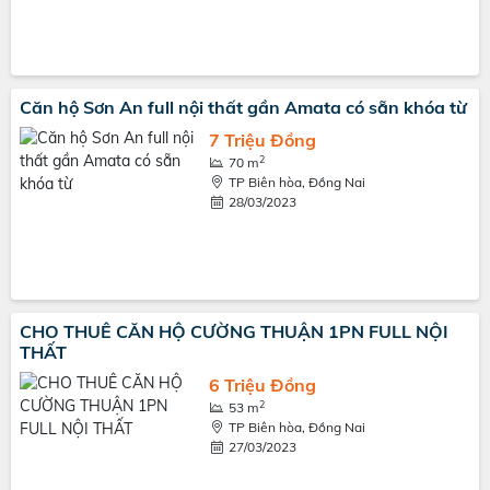
Căn hộ Sơn An full nội thất gần Amata có sẵn khóa từ
7 Triệu Đồng
2
70 m
TP Biên hòa, Đồng Nai
28/03/2023
CHO THUÊ CĂN HỘ CƯỜNG THUẬN 1PN FULL NỘI
THẤT
6 Triệu Đồng
2
53 m
TP Biên hòa, Đồng Nai
27/03/2023