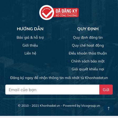
HƯỚNG DẪN
QUY ĐỊNH
Báo giá & hỗ trợ
Quy định đăng tin
Giới thiệu
Quy chế hoạt động
Liên hệ
Điều khoản thỏa thuận
Chính sách bảo mật
Giải quyết khiếu nại
Đăng ký ngay để nhận thông tin mới nhất từ Khonhadat.vn
Gửi
© 2010 - 2021
Khonhadat.vn
- Powered by Vicogroup.vn