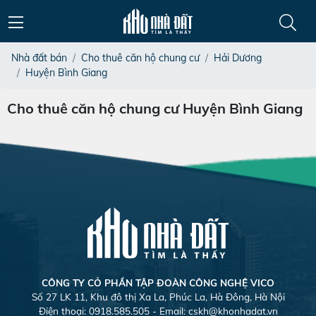
Nhà đất bán
Cho thuê căn hộ chung cư
Hải Dương
Huyện Bình Giang
Cho thuê căn hộ chung cư Huyện Bình Giang
CÔNG TY CỎ PHẦN TẬP ĐOÀN CÔNG NGHỆ VICO
Số 27 LK 11, Khu đô thị Xa La, Phúc La, Hà Đông, Hà Nội
Điện thoại: 0918.585.505 - Email:
cskh@khonhadat.vn