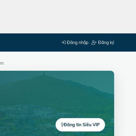
Đăng nhập
Đăng ký
ám
Đăng tin Siêu VIP