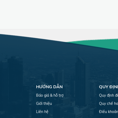
HƯỚNG DẪN
QUY ĐỊN
Báo giá & hỗ trợ
Quy định đ
Giới thiệu
Quy chế ho
Liên hệ
Điều khoản