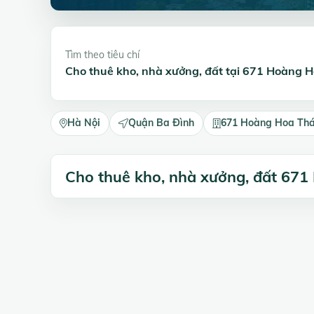
Tìm theo tiêu chí
Cho thuê kho, nhà xưởng, đất tại 671 Hoàng
Hà Nội
Quận Ba Đình
671 Hoàng Hoa Th
Cho thuê kho, nhà xưởng, đất 67