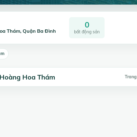
0
 Hoa Thám, Quận Ba Đình
bất động sản
ám
1 Hoàng Hoa Thám
Trang