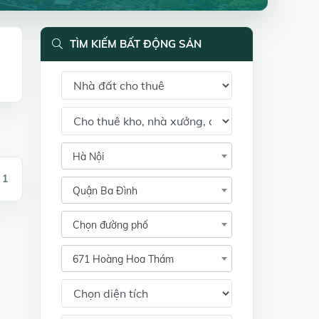
TÌM KIẾM BẤT ĐỘNG SẢN
Hà Nội
 1
Quận Ba Đình
Chọn đường phố
671 Hoàng Hoa Thám