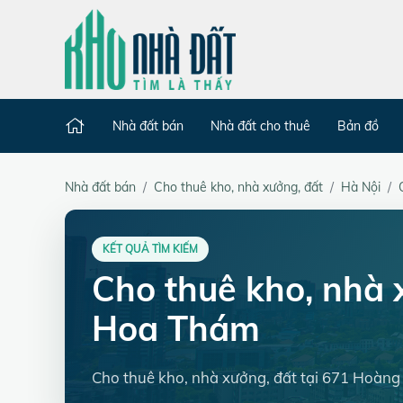
Nhà đất bán
Nhà đất cho thuê
Bản đồ
Nhà đất bán
Cho thuê kho, nhà xưởng, đất
Hà Nội
KẾT QUẢ TÌM KIẾM
Cho thuê kho, nhà
Hoa Thám
Cho thuê kho, nhà xưởng, đất tại 671 Hoàn