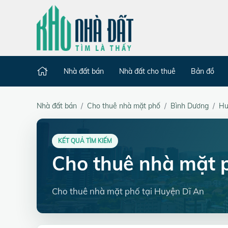
Nhà đất bán
Nhà đất cho thuê
Bản đồ
Nhà đất bán
Cho thuê nhà mặt phố
Bình Dương
Hu
KẾT QUẢ TÌM KIẾM
Cho thuê nhà mặt 
Cho thuê nhà mặt phố tại Huyện Dĩ An