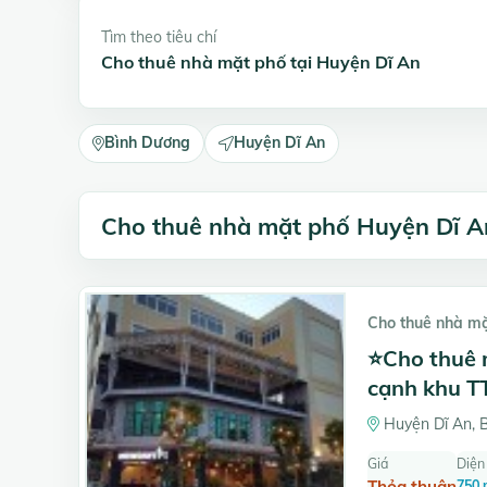
Tìm theo tiêu chí
Cho thuê nhà mặt phố tại Huyện Dĩ An
Bình Dương
Huyện Dĩ An
Cho thuê nhà mặt phố Huyện Dĩ A
Cho thuê nhà m
⭐Cho thuê 
cạnh khu T
Huyện Dĩ An, 
Giá
Diện 
Thỏa thuận
750 