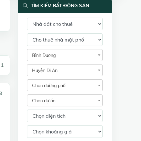
TÌM KIẾM BẤT ĐỘNG SẢN
Bình Dương
 1
Huyện Dĩ An
Chọn đường phố
8
Chọn dự án