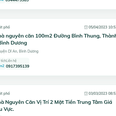
ặt phố
05/04/2023 10:5
hà nguyên căn 100m2 Đường Bình Thung, Thàn
 Bình Dương
yện Dĩ An, Bình Dương
 tích
Liên hệ
 m2
0917395139
ặt phố
03/03/2023 08:5
à Nguyên Căn Vị Trí 2 Mặt Tiền Trung Tâm Giá
u Vực.