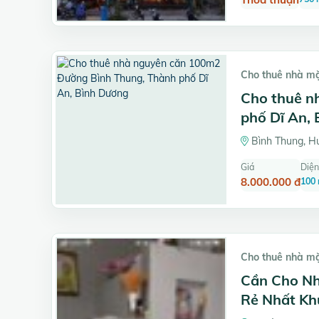
Cho thuê nhà m
Cho thuê n
phố Dĩ An,
Bình Thung, Hu
Giá
Diện
8.000.000 đ
100
Cho thuê nhà m
Cần Cho Nh
Rẻ Nhất Kh