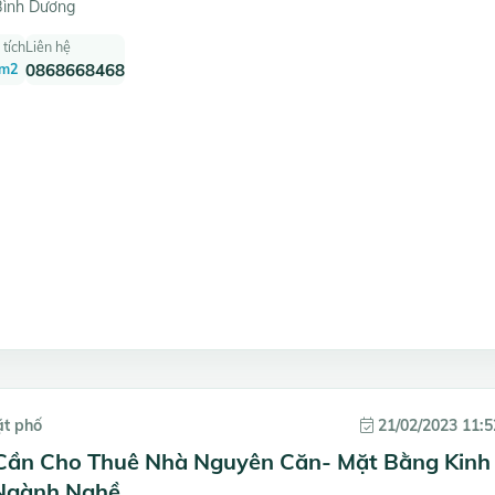
Bình Dương
 tích
Liên hệ
 m2
0868668468
ặt phố
21/02/2023 11:5
Cần Cho Thuê Nhà Nguyên Căn- Mặt Bằng Kinh
Ngành Nghề