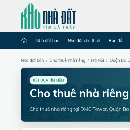
Nhà đất bán
Nhà đất cho thuê
Bản đồ
Nhà đất bán
Cho thuê nhà riêng
Hà Nội
Quận Ba Đ
KẾT QUẢ TÌM KIẾM
Cho thuê nhà riên
Cho thuê nhà riêng tại DMC Tower, Quận Ba