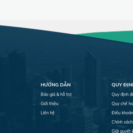
HƯỚNG DẪN
QUY ĐỊN
Báo giá & hỗ trợ
Quy định đ
Giới thiệu
Quy chế ho
Liên hệ
Điều khoản
Chính sách
Giải quyết 