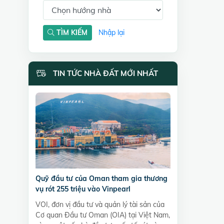
TÌM KIẾM
Nhập lại
TIN TỨC NHÀ ĐẤT MỚI NHẤT
Quỹ đầu tư của Oman tham gia thương
vụ rót 255 triệu vào Vinpearl
VOI, đơn vị đầu tư và quản lý tài sản của
Cơ quan Đầu tư Oman (OIA) tại Việt Nam,