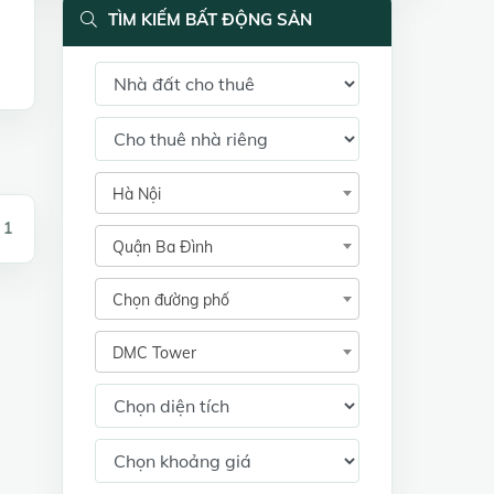
TÌM KIẾM BẤT ĐỘNG SẢN
Hà Nội
 1
Quận Ba Đình
Chọn đường phố
DMC Tower