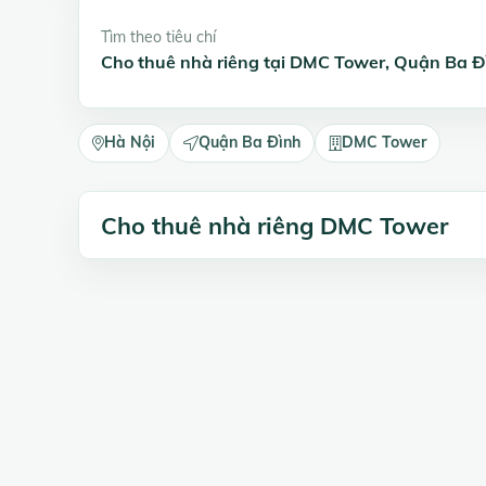
Tìm theo tiêu chí
Cho thuê nhà riêng tại DMC Tower, Quận Ba Đ
Hà Nội
Quận Ba Đình
DMC Tower
Cho thuê nhà riêng DMC Tower