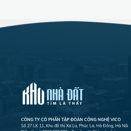
CÔNG TY CỎ PHẦN TẬP ĐOÀN CÔNG NGHỆ VICO
Số 27 LK 11, Khu đô thị Xa La, Phúc La, Hà Đông, Hà Nội