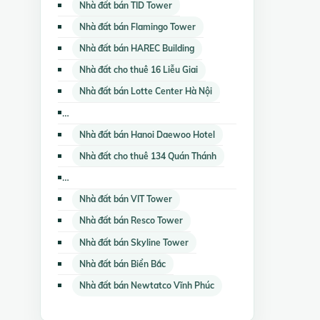
Nhà đất bán TID Tower
Nhà đất bán Flamingo Tower
Nhà đất bán HAREC Building
Nhà đất cho thuê 16 Liễu Giai
Nhà đất bán Lotte Center Hà Nội
Nhà đất bán Giảng Võ Lake View Building
Nhà đất bán Hanoi Daewoo Hotel
Nhà đất cho thuê 134 Quán Thánh
Nhà đất bán Artex Building 172 Ngọc Khánh
Nhà đất bán VIT Tower
Nhà đất bán Resco Tower
Nhà đất bán Skyline Tower
Nhà đất bán Biển Bắc
Nhà đất bán Newtatco Vĩnh Phúc