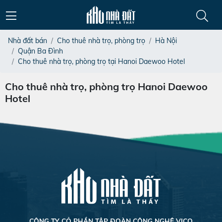
Nhà đất bán
Cho thuê nhà trọ, phòng trọ
Hà Nội
Quận Ba Đình
Cho thuê nhà trọ, phòng trọ tại Hanoi Daewoo Hotel
Cho thuê nhà trọ, phòng trọ Hanoi Daewoo
Hotel
CÔNG TY CỎ PHẦN TẬP ĐOÀN CÔNG NGHỆ VICO