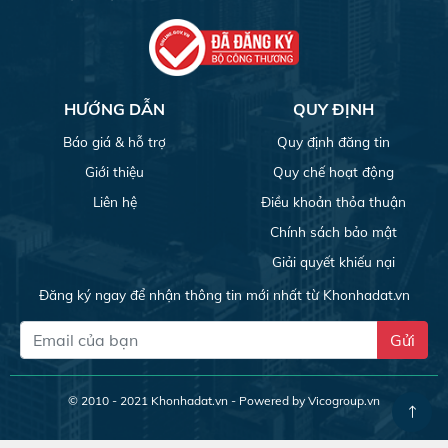
HƯỚNG DẪN
QUY ĐỊNH
Báo giá & hỗ trợ
Quy định đăng tin
Giới thiệu
Quy chế hoạt động
Liên hệ
Điều khoản thỏa thuận
Chính sách bảo mật
Giải quyết khiếu nại
Đăng ký ngay để nhận thông tin mới nhất từ Khonhadat.vn
Gửi
© 2010 - 2021
Khonhadat.vn
- Powered by Vicogroup.vn