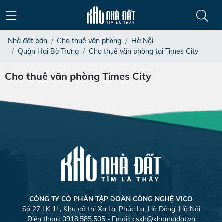
Nhà đất bán
Cho thuê văn phòng
Hà Nội
Quận Hai Bà Trưng
Cho thuê văn phòng tại Times City
Cho thuê văn phòng Times City
CÔNG TY CỎ PHẦN TẬP ĐOÀN CÔNG NGHỆ VICO
Số 27 LK 11, Khu đô thị Xa La, Phúc La, Hà Đông, Hà Nội
Điện thoại: 0918.585.505 - Email:
cskh@khonhadat.vn