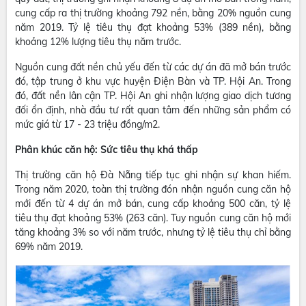
cung cấp ra thị trường khoảng 792 nền, bằng 20% nguồn cung
năm 2019. Tỷ lệ tiêu thụ đạt khoảng 53% (389 nền), bằng
khoảng 12% lượng tiêu thụ năm trước.
Nguồn cung đất nền chủ yếu đến từ các dự án đã mở bán trước
đó, tập trung ở khu vực huyện Điện Bàn và TP. Hội An. Trong
đó, đất nền lân cận TP. Hội An ghi nhận lượng giao dịch tương
đối ổn định, nhà đầu tư rất quan tâm đến những sản phẩm có
mức giá từ 17 - 23 triệu đồng/m2.
Phân khúc căn hộ: Sức tiêu thụ khá thấp
Thị trường căn hộ Đà Nẵng tiếp tục ghi nhận sự khan hiếm.
Trong năm 2020, toàn thị trường đón nhận nguồn cung căn hộ
mới đến từ 4 dự án mở bán, cung cấp khoảng 500 căn, tỷ lệ
tiêu thụ đạt khoảng 53% (263 căn). Tuy nguồn cung căn hộ mới
tăng khoảng 3% so với năm trước, nhưng tỷ lệ tiêu thụ chỉ bằng
69% năm 2019.