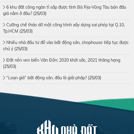
6 khu đất công ngàn tỉ sắp được tỉnh Bà Rịa-Vũng Tàu bán đấu
giá nằm ở đâu?
(25/03)
Cưỡng chế tháo dỡ một công trình xây dựng sai phép tại Q.10,
Tp.HCM
(25/03)
Nhiều nhà đầu tư đổ vào bất động sản, shophouse tiếp tục được
chú ý
(25/03)
Đất nền ven biển Vân Đồn: 2020 khởi sắc, 2021 thăng hạng
(25/03)
“Loạn giá” bất động sản, đâu là giải pháp?
(25/03)