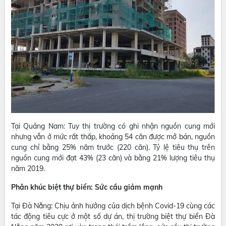
Tại Quảng Nam: Tuy thị trường có ghi nhận nguồn cung mới
nhưng vẫn ở mức rất thấp, khoảng 54 căn được mở bán, nguồn
cung chỉ bằng 25% năm trước (220 căn). Tỷ lệ tiêu thụ trên
nguồn cung mới đạt 43% (23 căn) và bằng 21% lượng tiêu thụ
năm 2019.
Phân khúc biệt thự biển: Sức cầu giảm mạnh
Tại Đà Nẵng: Chịu ảnh hưởng của dịch bệnh Covid-19 cùng các
tác động tiêu cực ở một số dự án, thị trường biệt thự biển Đà