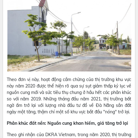
Theo đơn vị này, hoạt động cầm chừng của thị trường khu vực
này năm 2020 được thể hiện rõ qua sự sụt giảm thấp kỷ lục về
nguồn cung mới và sức tiêu thụ chung ở hầu hết các phân khúc
so với năm 2019. Những tháng đầu năm 2021, thị trường bất
ngờ ấm trở lại với lượng nhà đầu tư đổ về Đà Nẵng sắn đất
ngày một tăng, thậm chí một số khu vực bắt đầu "nóng" trở lại.
Phân khúc đất nền: Nguồn cung khan hiếm, giá tăng trở lại
Theo ghi nhận của DKRA Vietnam, trong năm 2020, thị trường