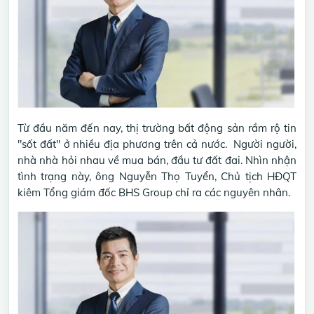
Từ đầu năm đến nay, thị trường bất động sản rầm rộ tin
"sốt đất" ở nhiều địa phương trên cả nước. Người người,
nhà nhà hỏi nhau về mua bán, đầu tư đất đai. Nhìn nhận
tình trạng này, ông Nguyễn Thọ Tuyển, Chủ tịch HĐQT
kiêm Tổng giám đốc BHS Group chỉ ra các nguyên nhân.