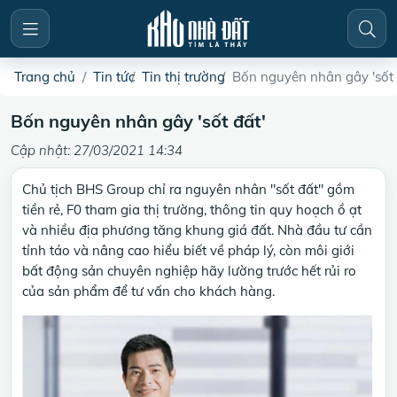
Trang chủ
Tin tức
Tin thị trường
Bốn nguyên nhân gây 'sốt 
Bốn nguyên nhân gây 'sốt đất'
Cập nhật: 27/03/2021 14:34
Chủ tịch BHS Group chỉ ra nguyên nhân "sốt đất" gồm
tiền rẻ, F0 tham gia thị trường, thông tin quy hoạch ồ ạt
và nhiều địa phương tăng khung giá đất. Nhà đầu tư cần
tỉnh táo và nâng cao hiểu biết về pháp lý, còn môi giới
bất động sản chuyên nghiệp hãy lường trước hết rủi ro
của sản phẩm để tư vấn cho khách hàng.