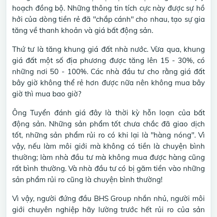
hoạch đồng bộ. Những thông tin tích cực này được sự hồ
hởi của dòng tiền rẻ đã "chắp cánh" cho nhau, tạo sự gia
tăng về thanh khoản và giá bất động sản.
Thứ tư là tăng khung giá đất nhà nước. Vừa qua, khung
giá đất một số địa phương được tăng lên 15 - 30%, có
những nơi 50 - 100%. Các nhà đầu tư cho rằng giá đất
bây giờ không thể rẻ hơn được nữa nên không mua bây
giờ thì mua bao giờ?
Ông Tuyển đánh giá đây là thời kỳ hỗn loạn của bất
động sản. Những sản phẩm tốt chưa chắc đã giao dịch
tốt, những sản phẩm rủi ro có khi lại là "hàng nóng". Vì
vậy, nếu làm môi giới mà không có tiền là chuyện bình
thường; làm nhà đầu tư mà không mua được hàng cũng
rất bình thường. Và nhà đầu tư có bị găm tiền vào những
sản phẩm rủi ro cũng là chuyện bình thường!
Vì vậy, người đứng đầu BHS Group nhắn nhủ, người môi
giới chuyên nghiệp hãy lường trước hết rủi ro của sản