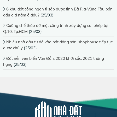
6 khu đất công ngàn tỉ sắp được tỉnh Bà Rịa-Vũng Tàu bán
đấu giá nằm ở đâu?
(25/03)
Cưỡng chế tháo dỡ một công trình xây dựng sai phép tại
Q.10, Tp.HCM
(25/03)
Nhiều nhà đầu tư đổ vào bất động sản, shophouse tiếp tục
được chú ý
(25/03)
Đất nền ven biển Vân Đồn: 2020 khởi sắc, 2021 thăng
hạng
(25/03)