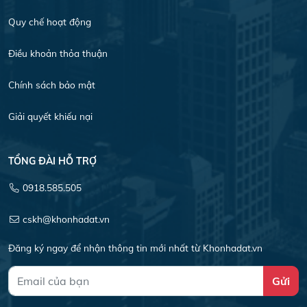
Quy chế hoạt động
Điều khoản thỏa thuận
Chính sách bảo mật
Giải quyết khiếu nại
TỔNG ĐÀI HỖ TRỢ
0918.585.505
cskh@khonhadat.vn
Đăng ký ngay để nhận thông tin mới nhất từ Khonhadat.vn
Gửi