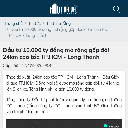
Trang chủ
Tin tức
Tin thị trường
Đầu tư 10.000 tỷ đồng mở rộng gấp đôi 24km cao tốc
TP.HCM - Long Thành
Đầu tư 10.000 tỷ đồng mở rộng gấp đôi
24km cao tốc TP.HCM - Long Thành
Cập nhật: 11/12/2020 09:44
Theo đề xuất, 24km cao tốc TP.HCM - Long Thành - Dầu Giây
đi qua TP.HCM, Đồng Nai sẽ được mở rộng gấp đôi, từ 4 làn xe
lên 8 làn xe. Tổng kinh phí là gần 10.000 tỷ đồng.
Tổng công ty Đầu tư phát triển và quản lý hạ tầng giao thông
Cửu Long (Tổng công ty Cửu Long) vừa trình Bộ Giao thông
vận tải phương án trên.