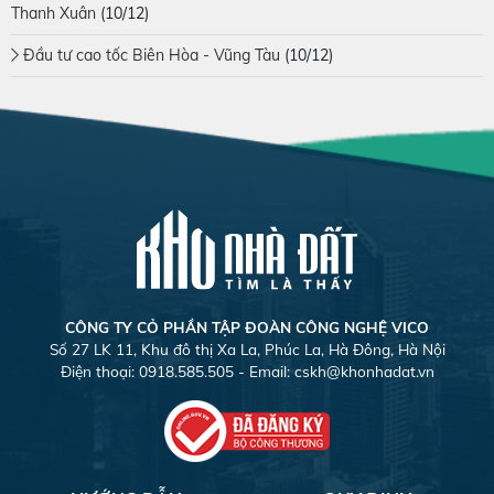
Thanh Xuân
(10/12)
Đầu tư cao tốc Biên Hòa - Vũng Tàu
(10/12)
CÔNG TY CỎ PHẦN TẬP ĐOÀN CÔNG NGHỆ VICO
Số 27 LK 11, Khu đô thị Xa La, Phúc La, Hà Đông, Hà Nội
Điện thoại: 0918.585.505 - Email:
cskh@khonhadat.vn