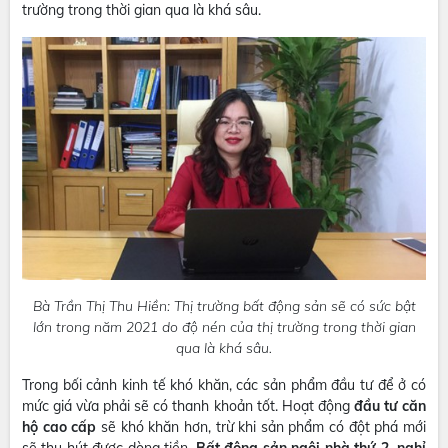
trường trong thời gian qua là khá sâu.
Bà Trần Thị Thu Hiền: Thị trường bất động sản sẽ có sức bật
lớn trong năm 2021 do độ nén của thị trường trong thời gian
qua là khá sâu.
Trong bối cảnh kinh tế khó khăn, các sản phẩm đầu tư để ở có
mức giá vừa phải sẽ có thanh khoản tốt. Hoạt động
đầu tư căn
hộ cao cấp
sẽ khó khăn hơn, trừ khi sản phẩm có đột phá mới
sẽ thu hút được dòng tiền.
Bất động sản ngôi nhà thứ 2, nghỉ