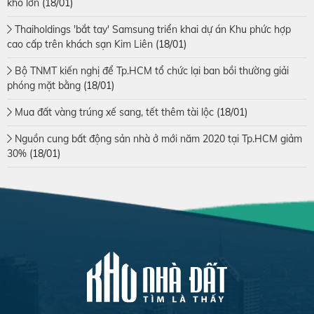
kho lớn
(18/01)
Thaiholdings 'bắt tay' Samsung triển khai dự án Khu phức hợp
cao cấp trên khách sạn Kim Liên
(18/01)
Bộ TNMT kiến nghị để Tp.HCM tổ chức lại ban bồi thường giải
phóng mặt bằng
(18/01)
Mua đất vàng trúng xế sang, tết thêm tài lộc
(18/01)
Nguồn cung bất động sản nhà ở mới năm 2020 tại Tp.HCM giảm
30%
(18/01)