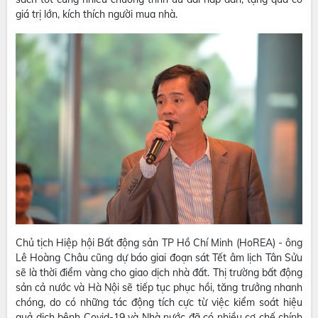
giá trị lớn, kích thích người mua nhà.
Chủ tịch Hiệp hội Bất động sản TP Hồ Chí Minh (HoREA) - ông
Lê Hoàng Châu cũng dự báo giai đoạn sát Tết âm lịch Tân Sửu
sẽ là thời điểm vàng cho giao dịch nhà đất. Thị trường bất động
sản cả nước và Hà Nội sẽ tiếp tục phục hồi, tăng trưởng nhanh
chóng, do có những tác động tích cực từ việc kiểm soát hiệu
quả dịch bệnh Covid-19 và Nhà nước đã có nhiều cơ chế chính