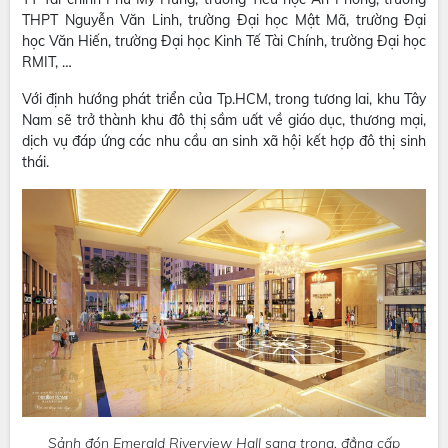
THPT Nguyễn Văn Linh, trường Đại học Mật Mã, trường Đại
học Văn Hiến, trường Đại học Kinh Tế Tài Chính, trường Đại học
RMIT, …
Với định hướng phát triển của Tp.HCM, trong tương lai, khu Tây
Nam sẽ trở thành khu đô thị sầm uất về giáo dục, thương mại,
dịch vụ đáp ứng các nhu cầu an sinh xã hội kết hợp đô thị sinh
thái.
Sảnh đón Emerald Riverview Hall sang trọng, đẳng cấp