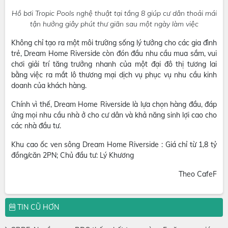
Hồ bơi Tropic Pools nghệ thuật tại tầng 8 giúp cư dân thoải mái
tận hưởng giây phút thư giãn sau một ngày làm việc
Không chỉ tạo ra một môi trường sống lý tưởng cho các gia đình
trẻ, Dream Home Riverside còn đón đầu nhu cầu mua sắm, vui
chơi giải trí tăng trưởng nhanh của một đại đô thị tương lai
bằng việc ra mắt lô thương mại dịch vụ phục vụ nhu cầu kinh
doanh của khách hàng.
Chính vì thế, Dream Home Riverside là lựa chọn hàng đầu, đáp
ứng mọi nhu cầu nhà ở cho cư dân và khả năng sinh lợi cao cho
các nhà đầu tư.
Khu cao ốc ven sông Dream Home Riverside : Giá chỉ từ 1,8 tỷ
đồng/căn 2PN; Chủ đầu tư: Lý Khương
Theo CafeF
TIN CŨ HƠN