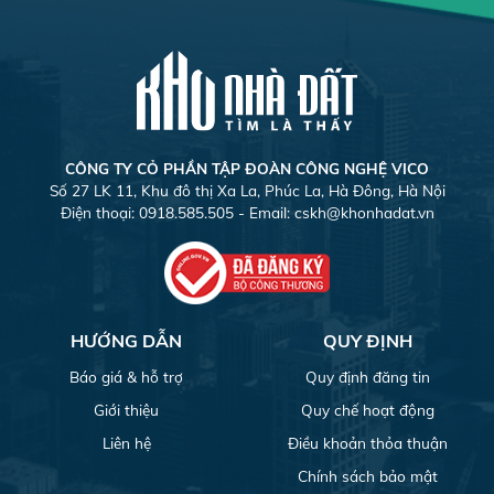
CÔNG TY CỎ PHẦN TẬP ĐOÀN CÔNG NGHỆ VICO
Số 27 LK 11, Khu đô thị Xa La, Phúc La, Hà Đông, Hà Nội
Điện thoại: 0918.585.505 - Email:
cskh@khonhadat.vn
HƯỚNG DẪN
QUY ĐỊNH
Báo giá & hỗ trợ
Quy định đăng tin
Giới thiệu
Quy chế hoạt động
Liên hệ
Điều khoản thỏa thuận
Chính sách bảo mật