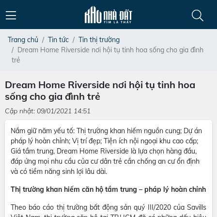
Trang chủ
Tin tức
Tin thị trường
Dream Home Riverside nơi hội tụ tinh hoa sống cho gia đình
trẻ
Dream Home Riverside nơi hội tụ tinh hoa
sống cho gia đình trẻ
Cập nhật: 09/01/2021 14:51
Nắm giữ năm yếu tố: Thị trường khan hiếm nguồn cung; Dự án
pháp lý hoàn chỉnh; Vị trí đẹp; Tiện ích nội ngoại khu cao cấp;
Giá tầm trung, Dream Home Riverside là lựa chọn hàng đầu,
đáp ứng mọi nhu cầu của cư dân trẻ cần chống an cư ổn định
và có tiềm năng sinh lợi lâu dài.
Thị trường khan hiếm căn hộ tầm trung – pháp lý hoàn chỉnh
Theo báo cáo thị trường bất động sản quý III/2020 của Savills