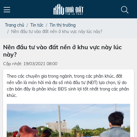
Trang chủ
Tin tức
Tin thị trường
Nên đầu tư vào đất nền ở khu vực này lúc này?
Nên đầu tư vào đất nền ở khu vực này lúc
này?
Cập nhật: 19/03/2021 08:00
Theo các chuyên gia trong ngành, trong các phân khúc, đất
nền vẫn là món hời mà đa số nhà đầu tư (NĐT) lựa chọn, lý do
căn bản đây là phân khúc BĐS sinh lợi tốt nhất trong các phân
khúc.