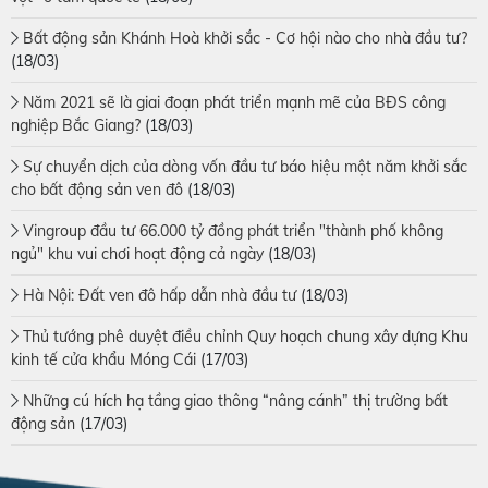
Bất động sản Khánh Hoà khởi sắc - Cơ hội nào cho nhà đầu tư?
(18/03)
Năm 2021 sẽ là giai đoạn phát triển mạnh mẽ của BĐS công
nghiệp Bắc Giang?
(18/03)
Sự chuyển dịch của dòng vốn đầu tư báo hiệu một năm khởi sắc
cho bất động sản ven đô
(18/03)
Vingroup đầu tư 66.000 tỷ đồng phát triển "thành phố không
ngủ" khu vui chơi hoạt động cả ngày
(18/03)
Hà Nội: Đất ven đô hấp dẫn nhà đầu tư
(18/03)
Thủ tướng phê duyệt điều chỉnh Quy hoạch chung xây dựng Khu
kinh tế cửa khẩu Móng Cái
(17/03)
Những cú hích hạ tầng giao thông “nâng cánh” thị trường bất
động sản
(17/03)