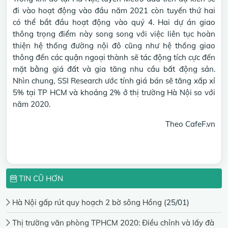
đi vào hoạt động vào đầu năm 2021 còn tuyến thứ hai
có thể bắt đầu hoạt động vào quý 4. Hai dự án giao
thông trọng điểm này song song với việc liên tục hoàn
thiện hệ thống đường nội đô cũng như hệ thống giao
thông đến các quận ngoại thành sẽ tác động tích cực đến
mặt bằng giá đất và gia tăng nhu cầu bất động sản.
Nhìn chung, SSI Research ước tính giá bán sẽ tăng xấp xỉ
5% tại TP HCM và khoảng 2% ở thị trường Hà Nội so với
năm 2020.
Theo CafeF.vn
TIN CŨ HƠN
Hà Nội gấp rút quy hoạch 2 bờ sông Hồng
(25/01)
Thị trường văn phòng TPHCM 2020: Điều chỉnh và lấy đà