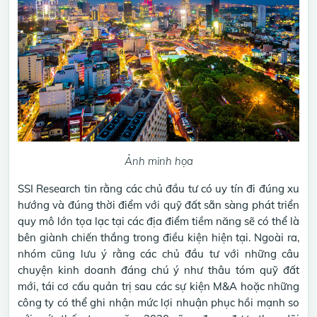
Ảnh minh họa
SSI Research tin rằng các chủ đầu tư có uy tín đi đúng xu
hướng và đúng thời điểm với quỹ đất sẵn sàng phát triển
quy mô lớn tọa lạc tại các địa điểm tiềm năng sẽ có thể là
bên giành chiến thắng trong điều kiện hiện tại. Ngoài ra,
nhóm cũng lưu ý rằng các chủ đầu tư với những câu
chuyện kinh doanh đáng chú ý như thâu tóm quỹ đất
mới, tái cơ cấu quản trị sau các sự kiện M&A hoặc những
công ty có thể ghi nhận mức lợi nhuận phục hồi mạnh so