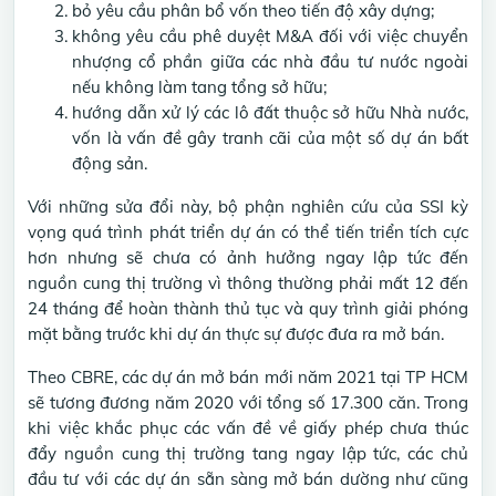
bỏ yêu cầu phân bổ vốn theo tiến độ xây dựng;
không yêu cầu phê duyệt M&A đối với việc chuyển
nhượng cổ phần giữa các nhà đầu tư nước ngoài
nếu không làm tang tổng sở hữu;
hướng dẫn xử lý các lô đất thuộc sở hữu Nhà nước,
vốn là vấn đề gây tranh cãi của một số dự án bất
động sản.
Với những sửa đổi này, bộ phận nghiên cứu của SSI kỳ
vọng quá trình phát triển dự án có thể tiến triển tích cực
hơn nhưng sẽ chưa có ảnh hưởng ngay lập tức đến
nguồn cung thị trường vì thông thường phải mất 12 đến
24 tháng để hoàn thành thủ tục và quy trình giải phóng
mặt bằng trước khi dự án thực sự được đưa ra mở bán.
Theo CBRE, các dự án mở bán mới năm 2021 tại TP HCM
sẽ tương đương năm 2020 với tổng số 17.300 căn. Trong
khi việc khắc phục các vấn đề về giấy phép chưa thúc
đẩy nguồn cung thị trường tang ngay lập tức, các chủ
đầu tư với các dự án sẵn sàng mở bán dường như cũng