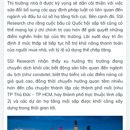
Thị trường nhà ở được kỳ vọng sẽ dần cải thiện với việc
sửa đổi bổ sung các quy định pháp luật có liên quan đến
ngành và đầu tư cơ sở hạ tầng tích cực. Bên cạnh đó, SSI
Research cho rằng cuộc bầu cử Quốc hội sắp tới cũng có
thể mang lại ý chí chính trị cao hơn để giải quyết những
điểm nghẽn hiện tại của thị trường. Lãi suất duy trì ổn
định ở mức thấp sẽ tiếp tục hỗ trợ khả năng thanh toán
của người mua nhà, với tỷ lệ sử dụng thế chấp tăng.
SSI Research nhận thấy xu hướng thị trường đang
chuyển dịch khỏi các bất động sản liên quan đến ngành
du lịch (như condotel, biệt thự biển) và các điểm nóng có
giá quá cao, đồng thời chuyển hướng quan tâm nhiều
hơn đến câu chuyện thành lập các thành phố mới (như
TP Thủ Đức – TP HCM, hay thành phố trực thuộc tỉnh cấp
2) và các dự án hạ tầng mới sắp được khởi công xây
dựng trong thời gian tới.