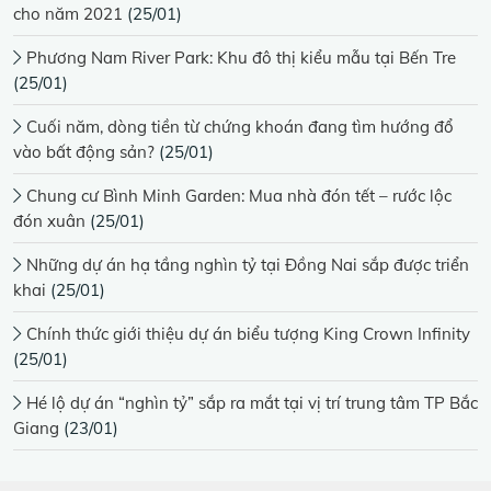
cho năm 2021
(25/01)
Phương Nam River Park: Khu đô thị kiểu mẫu tại Bến Tre
(25/01)
Cuối năm, dòng tiền từ chứng khoán đang tìm hướng đổ
vào bất động sản?
(25/01)
Chung cư Bình Minh Garden: Mua nhà đón tết – rước lộc
đón xuân
(25/01)
Những dự án hạ tầng nghìn tỷ tại Đồng Nai sắp được triển
khai
(25/01)
Chính thức giới thiệu dự án biểu tượng King Crown Infinity
(25/01)
Hé lộ dự án “nghìn tỷ” sắp ra mắt tại vị trí trung tâm TP Bắc
Giang
(23/01)