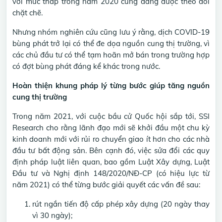
với mức thấp trong năm 2020 cũng đang được theo dõi
chặt chẽ.
Nhưng nhóm nghiên cứu cũng lưu ý rằng, dịch COVID-19
bùng phát trở lại có thể đe dọa nguồn cung thị trường, vì
các chủ đầu tư có thể tạm hoãn mở bán trong trường hợp
có đợt bùng phát đáng kể khác trong nước.
Hoàn thiện khung pháp lý từng bước giúp tăng nguồn
cung thị trường
Trong năm 2021, với cuộc bầu cử Quốc hội sắp tới, SSI
Research cho rằng lãnh đạo mới sẽ khởi đầu một chu kỳ
kinh doanh mới với rủi ro chuyển giao ít hơn cho các nhà
đầu tư bất động sản. Bên cạnh đó, việc sửa đổi các quy
định pháp luật liên quan, bao gồm Luật Xây dựng, Luật
Đầu tư và Nghị định 148/2020/NĐ-CP (có hiệu lực từ
năm 2021) có thể từng bước giải quyết các vấn đề sau:
rút ngắn tiến độ cấp phép xây dựng (20 ngày thay
vì 30 ngày);