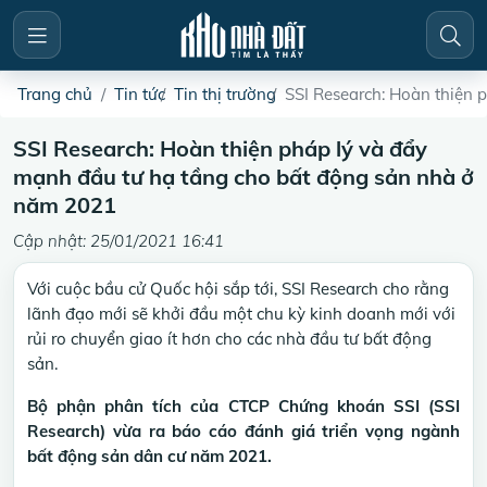
Trang chủ
Tin tức
Tin thị trường
SSI Research: Hoàn thiện 
SSI Research: Hoàn thiện pháp lý và đẩy
mạnh đầu tư hạ tầng cho bất động sản nhà ở
năm 2021
Cập nhật: 25/01/2021 16:41
Với cuộc bầu cử Quốc hội sắp tới, SSI Research cho rằng
lãnh đạo mới sẽ khởi đầu một chu kỳ kinh doanh mới với
rủi ro chuyển giao ít hơn cho các nhà đầu tư bất động
sản.
Bộ phận phân tích của CTCP Chứng khoán SSI (SSI
Research) vừa ra báo cáo đánh giá triển vọng ngành
bất động sản dân cư năm 2021.