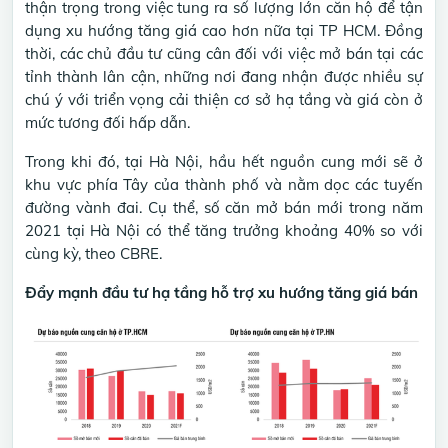
thận trọng trong việc tung ra số lượng lớn căn hộ để tận
dụng xu hướng tăng giá cao hơn nữa tại TP HCM. Đồng
thời, các chủ đầu tư cũng cân đối với việc mở bán tại các
tỉnh thành lân cận, những nơi đang nhận được nhiều sự
chú ý với triển vọng cải thiện cơ sở hạ tầng và giá còn ở
mức tương đối hấp dẫn.
Trong khi đó, tại Hà Nội, hầu hết nguồn cung mới sẽ ở
khu vực phía Tây của thành phố và nằm dọc các tuyến
đường vành đai. Cụ thể, số căn mở bán mới trong năm
2021 tại Hà Nội có thể tăng trưởng khoảng 40% so với
cùng kỳ, theo CBRE.
Đẩy mạnh đầu tư hạ tầng hỗ trợ xu hướng tăng giá bán