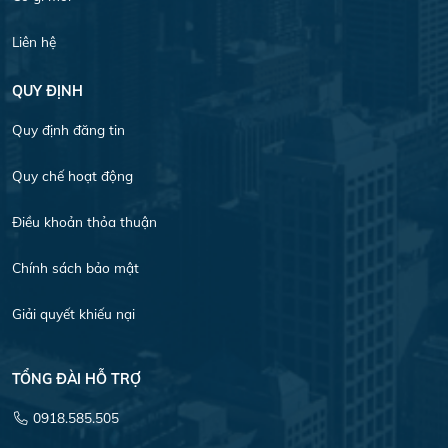
Liên hệ
QUY ĐỊNH
Quy định đăng tin
Quy chế hoạt động
Điều khoản thỏa thuận
Chính sách bảo mật
Giải quyết khiếu nại
TỔNG ĐÀI HỖ TRỢ
0918.585.505