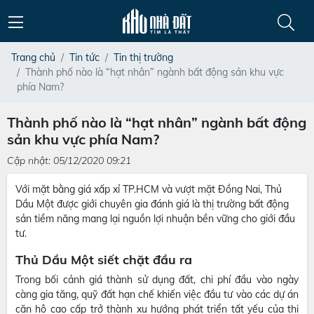
Trang chủ
Tin tức
Tin thị trường
Thành phố nào là “hạt nhân” ngành bất động sản khu vực
phía Nam?
Thành phố nào là “hạt nhân” ngành bất động
sản khu vực phía Nam?
Cập nhật: 05/12/2020 09:21
Với mặt bằng giá xấp xỉ TP.HCM và vượt mặt Đồng Nai, Thủ
Dầu Một được giới chuyên gia đánh giá là thị trường bất động
sản tiềm năng mang lại nguồn lợi nhuận bền vững cho giới đầu
tư.
Thủ Dầu Một siết chặt đầu ra
Trong bối cảnh giá thành sử dụng đất, chi phí đầu vào ngày
càng gia tăng, quỹ đất hạn chế khiến việc đầu tư vào các dự án
căn hộ cao cấp trở thành xu hướng phát triển tất yếu của thị