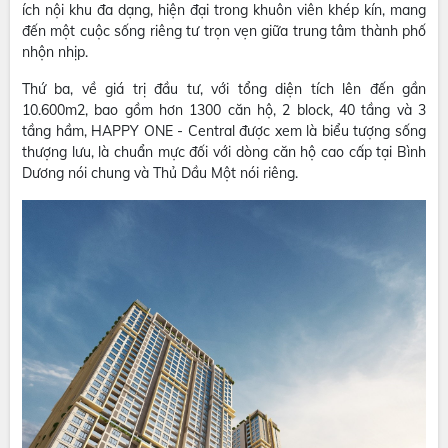
ích nội khu đa dạng, hiện đại trong khuôn viên khép kín, mang
đến một cuộc sống riêng tư trọn vẹn giữa trung tâm thành phố
nhộn nhịp.
Thứ ba, về giá trị đầu tư, với tổng diện tích lên đến gần
10.600m2, bao gồm hơn 1300 căn hộ, 2 block, 40 tầng và 3
tầng hầm, HAPPY ONE - Central được xem là biểu tượng sống
thượng lưu, là chuẩn mực đối với dòng căn hộ cao cấp tại Bình
Dương nói chung và Thủ Dầu Một nói riêng.