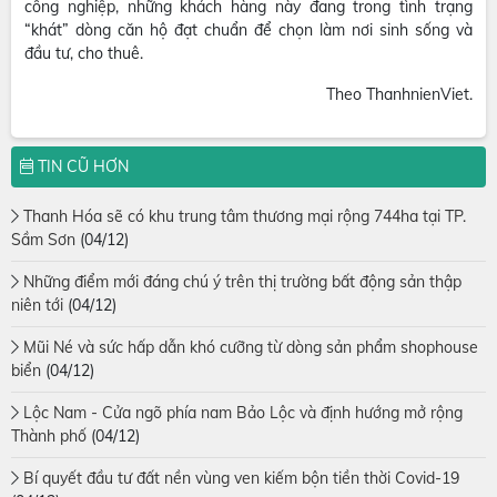
công nghiệp, những khách hàng này đang trong tình trạng
“khát” dòng căn hộ đạt chuẩn để chọn làm nơi sinh sống và
đầu tư, cho thuê.
Theo ThanhnienViet.
TIN CŨ HƠN
Thanh Hóa sẽ có khu trung tâm thương mại rộng 744ha tại TP.
Sầm Sơn
(04/12)
Những điểm mới đáng chú ý trên thị trường bất động sản thập
niên tới
(04/12)
Mũi Né và sức hấp dẫn khó cưỡng từ dòng sản phẩm shophouse
biển
(04/12)
Lộc Nam - Cửa ngõ phía nam Bảo Lộc và định hướng mở rộng
Thành phố
(04/12)
Bí quyết đầu tư đất nền vùng ven kiếm bộn tiền thời Covid-19