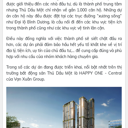
được giới thiệu đến các nhà đầu tư, dù là thành phố trung tâm
nhưng Thủ Dầu Một chỉ nhận về gần 1.000 căn hộ. Những dự
án căn hộ này đều được đặt tại các trục đường “xương sống”
như Đại lộ Bình Dương, là cầu nối đi đến các khu vực tiện ích
trong thành phố cũng như các khu vực vệ tinh lân cận.
Điều này đồng nghĩa với việc thành phố sẽ siết chặt đầu ra
hơn, các dự án phải đảm bảo hầu hết yếu tố khắt khe về vị trí
địa lý, tiện ích, uy tín của chủ đầu tư,… để cung cấp đúng và phù
hợp với nhu cầu của nhóm khách hàng chuyên gia.
Trong số các dự án đang được triển khai, nổi bật nhất trên thị
trường bất động sản Thủ Dầu Một là HAPPY ONE - Central
của Vạn Xuân Group.