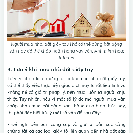
Người mua nhà, đất giấy tay khó có thể dùng bất động
sản này để thế chấp ngân hàng vay vốn. Ảnh minh họa:
Internet
3. Lưu ý khi mua nhà đất giấy tay
Từ việc phân tích những rủi ro khi mua nhà đất giấy tay,
có thể thấy việc thực hiện giao dịch này là rất liều lĩnh và
không hề có giá trị pháp lý, bên mua luôn là người chịu
thiệt. Tuy nhiên, nếu vì một số lý do mà người mua vẫn
chấp nhận mua bất động sản thông qua hình thức này,
thì phải đặc biệt lưu ý một số vấn đề sau đây:
- Đề nghị bên bán cung cấp và giữ lại bản sao công
chứng tất cả các loại giấy tờ liên quan đến nhà đất sắp