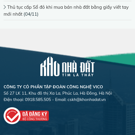
Thủ tục cấp Sổ đỏ khi mua bán nhà đất bằng giấy viết tay
mới nhất
(04/11)
CÔNG TY CỎ PHẦN TẬP ĐOÀN CÔNG NGHỆ VICO
Số 27 LK 11, Khu đô thị Xa La, Phúc La, Hà Đông, Hà Nội
Điện thoại: 0918.585.505 - Email:
cskh@khonhadat.vn