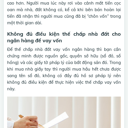
cao hơn. Người mua lúc này rơi vào cảnh mất tiền cọc
oan mà nhà, đất không có, kể cả khi bên bán hoàn lại
tiền đã nhận thì người mua cũng đã bị “chôn vốn” trong
một thời gian dài.
Không đủ điều kiện thế chấp nhà đất cho
ngân hàng để vay vốn
Để thế chấp nhà đất vay vốn ngân hàng thì bạn cần
chứng minh được nguồn gốc, quyền sở hữu (sổ đỏ, sổ
hồng) và các giấy tờ pháp lý của bất động sản đó. Trong
khi mua nhà giấy tay thì người mua hầu hết chưa được
sang tên sổ đỏ, không có đầy đủ hồ sơ pháp lý nên
không đủ điều kiện để thực hiện việc thế chấp vay vốn
này.