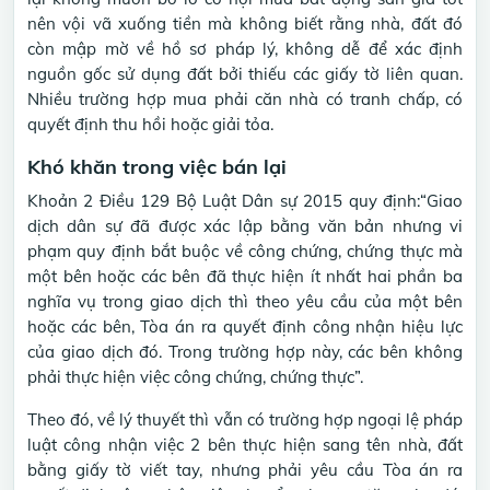
nên vội vã xuống tiền mà không biết rằng nhà, đất đó
còn mập mờ về hồ sơ pháp lý, không dễ để xác định
nguồn gốc sử dụng đất bởi thiếu các giấy tờ liên quan.
Nhiều trường hợp mua phải căn nhà có tranh chấp, có
quyết định thu hồi hoặc giải tỏa.
Khó khăn trong việc bán lại
Khoản 2 Điều 129 Bộ Luật Dân sự 2015 quy định:“Giao
dịch dân sự đã được xác lập bằng văn bản nhưng vi
phạm quy định bắt buộc về công chứng, chứng thực mà
một bên hoặc các bên đã thực hiện ít nhất hai phần ba
nghĩa vụ trong giao dịch thì theo yêu cầu của một bên
hoặc các bên, Tòa án ra quyết định công nhận hiệu lực
của giao dịch đó. Trong trường hợp này, các bên không
phải thực hiện việc công chứng, chứng thực”.
Theo đó, về lý thuyết thì vẫn có trường hợp ngoại lệ pháp
luật công nhận việc 2 bên thực hiện sang tên nhà, đất
bằng giấy tờ viết tay, nhưng phải yêu cầu Tòa án ra