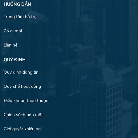
HƯỚNG DẪN
Trung tâm hỗ trợ
Có gì mới
Liên hệ
QUY ĐỊNH
Quy định đăng tin
Quy chế hoạt động
Điều khoản thỏa thuận
Chính sách bảo mật
Giải quyết khiếu nại