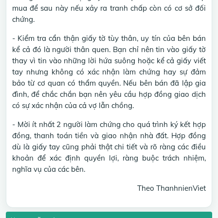
mua để sau này nếu xảy ra tranh chấp còn có cơ sở đối
chứng.
- Kiểm tra cẩn thận giấy tờ tùy thân, uy tín của bên bán
kể cả đó là người thân quen. Bạn chỉ nên tin vào giấy tờ
thay vì tin vào những lời hứa suông hoặc kể cả giấy viết
tay nhưng không có xác nhận làm chứng hay sự đảm
bảo từ cơ quan có thẩm quyền. Nếu bên bán đã lập gia
đình, để chắc chắn bạn nên yêu cầu hợp đồng giao dịch
có sự xác nhận của cả vợ lẫn chồng.
- Mời ít nhất 2 người làm chứng cho quá trình ký kết hợp
đồng, thanh toán tiền và giao nhận nhà đất. Hợp đồng
dù là giấy tay cũng phải thật chi tiết và rõ ràng các điều
khoản để xác định quyền lợi, ràng buộc trách nhiệm,
nghĩa vụ của các bên.
Theo ThanhnienViet