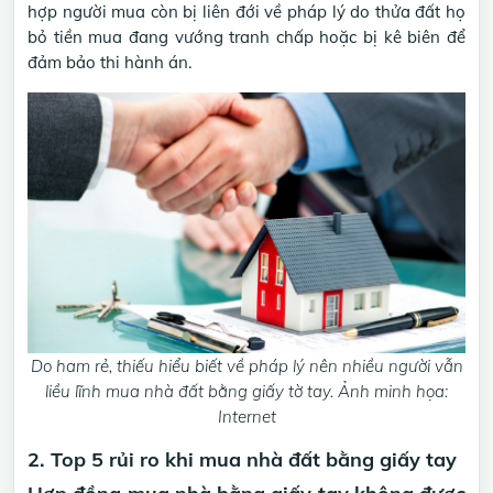
hợp người mua còn bị liên đới về pháp lý do thửa đất họ
bỏ tiền mua đang vướng tranh chấp hoặc bị kê biên để
đảm bảo thi hành án.
Do ham rẻ, thiếu hiểu biết về pháp lý nên nhiều người vẫn
liều lĩnh mua nhà đất bằng giấy tờ tay. Ảnh minh họa:
Internet
2. Top 5 rủi ro khi mua nhà đất bằng giấy tay